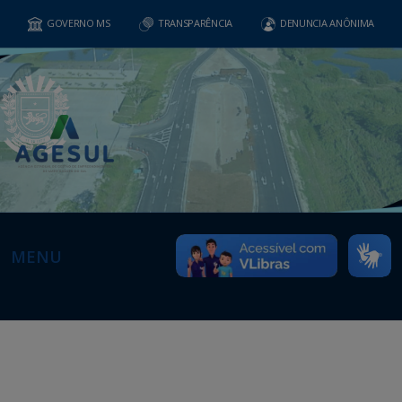
GOVERNO MS
TRANSPARÊNCIA
DENUNCIA ANÔNIMA
MENU