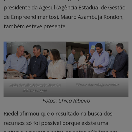
presidente da Agesul (Agência Estadual de Gestão
de Empreendimentos), Mauro Azambuja Rondon,
também esteve presente.
Mauro Azambuja Rondon
Hélio Peluffo, Eduardo Riedel e
Adriane Lopes
Fotos: Chico Ribeiro
Riedel afirmou que o resultado na busca dos
recursos só foi possível porque existe uma