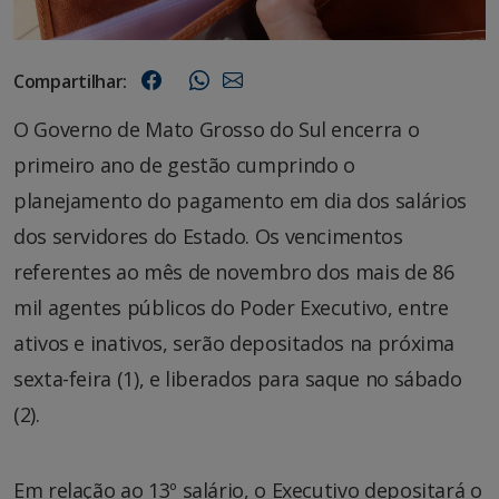
Compartilhar:
O Governo de Mato Grosso do Sul encerra o
primeiro ano de gestão cumprindo o
planejamento do pagamento em dia dos salários
dos servidores do Estado. Os vencimentos
referentes ao mês de novembro dos mais de 86
mil agentes públicos do Poder Executivo, entre
ativos e inativos, serão depositados na próxima
sexta-feira (1), e liberados para saque no sábado
(2).
Em relação ao 13º salário, o Executivo depositará o