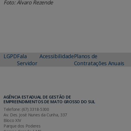
Foto: Álvaro Rezende
LGPD
Fala
Acessibilidade
Planos de
Servidor
Contratações Anuais
AGÊNCIA ESTADUAL DE GESTÃO DE
EMPREENDIMENTOS DE MATO GROSSO DO SUL
Telefone: (67) 3318-5300
Av. Des. José Nunes da Cunha, 337
Bloco XIV
Parque dos Poderes