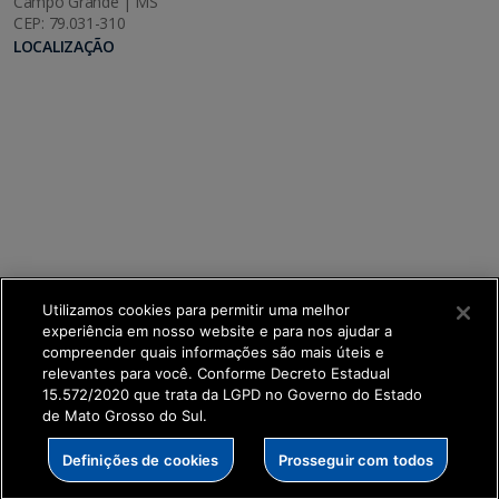
Campo Grande | MS
CEP: 79.031-310
LOCALIZAÇÃO
Utilizamos cookies para permitir uma melhor
experiência em nosso website e para nos ajudar a
compreender quais informações são mais úteis e
relevantes para você. Conforme Decreto Estadual
15.572/2020 que trata da LGPD no Governo do Estado
de Mato Grosso do Sul.
SETDIG | Secretaria-Executiva de Transformação
Definições de cookies
Prosseguir com todos
Digital