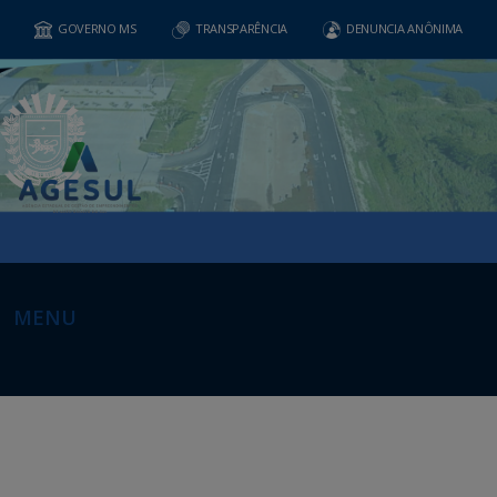
GOVERNO MS
TRANSPARÊNCIA
DENUNCIA ANÔNIMA
MENU