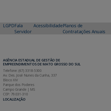
LGPD
Fala
Acessibilidade
Planos de
Servidor
Contratações Anuais
AGÊNCIA ESTADUAL DE GESTÃO DE
EMPREENDIMENTOS DE MATO GROSSO DO SUL
Telefone: (67) 3318-5300
Av. Des. José Nunes da Cunha, 337
Bloco XIV
Parque dos Poderes
Campo Grande | MS
CEP: 79.031-310
LOCALIZAÇÃO