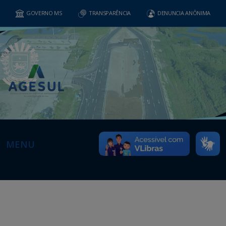
GOVERNO MS
TRANSPARÊNCIA
DENUNCIA ANÔNIMA
MENU