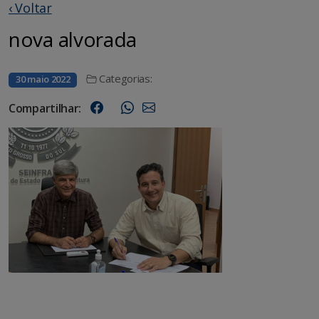
‹ Voltar
nova alvorada
Categorias:
30 maio 2022
Compartilhar: