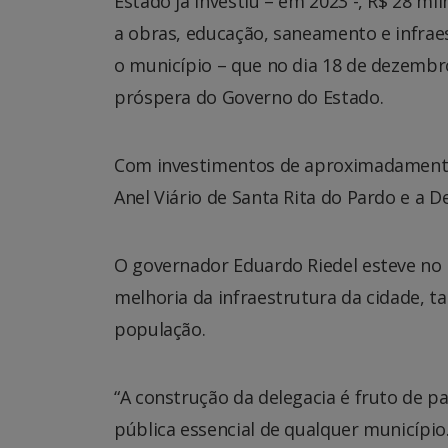
Estado já investiu – em 2023 -, R$ 28 m
a obras, educação, saneamento e infrae
o município – que no dia 18 de dezembro
próspera do Governo do Estado.
Com investimentos de aproximadamente 
Anel Viário de Santa Rita do Pardo e a Del
O governador Eduardo Riedel esteve no 
melhoria da infraestrutura da cidade, 
população.
“A construção da delegacia é fruto de 
pública essencial de qualquer municípi