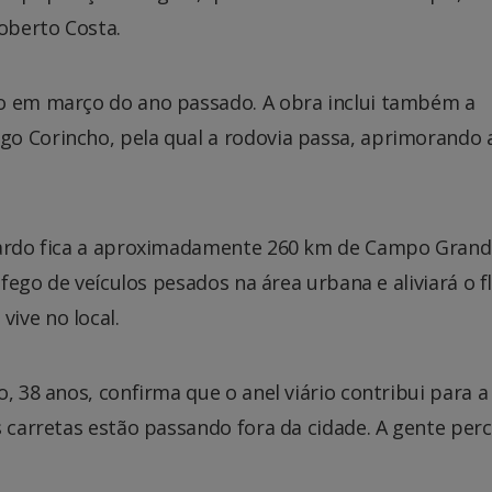
Roberto Costa.
do em março do ano passado. A obra inclui também a
o Corincho, pela qual a rodovia passa, aprimorando 
 Pardo fica a aproximadamente 260 km de Campo Grand
áfego de veículos pesados na área urbana e aliviará o f
ive no local.
, 38 anos, confirma que o anel viário contribui para a
s carretas estão passando fora da cidade. A gente per