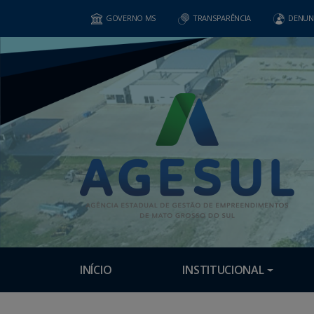
GOVERNO MS
TRANSPARÊNCIA
DENUN
INÍCIO
INSTITUCIONAL