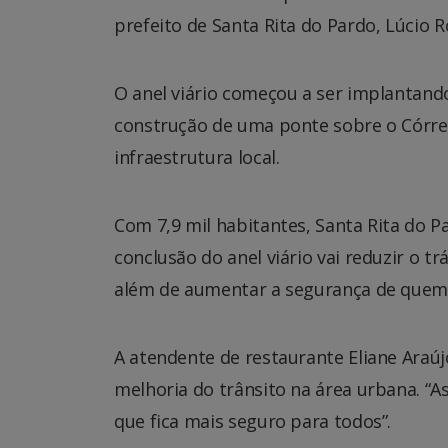
prefeito de Santa Rita do Pardo, Lúcio 
O anel viário começou a ser implantan
construção de uma ponte sobre o Córreg
infraestrutura local.
Com 7,9 mil habitantes, Santa Rita do
conclusão do anel viário vai reduzir o tr
além de aumentar a segurança de quem v
A atendente de restaurante Eliane Araújo
melhoria do trânsito na área urbana. “A
que fica mais seguro para todos”.