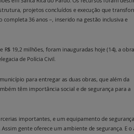
ilhões em Santa Rita do Pardo. Os recursos foram dest
strutura, projetos concluídos e execução que transf
 completa 36 anos –, inserido na gestão inclusiva e
R$ 19,2 milhões, foram inauguradas hoje (14), a obr
egacia de Polícia Civil.
município para entregar as duas obras, que além da
também têm importância social e de segurança para a
parcerias importantes, e um equipamento de seguranç
o. Assim gente oferece um ambiente de segurança. E o 