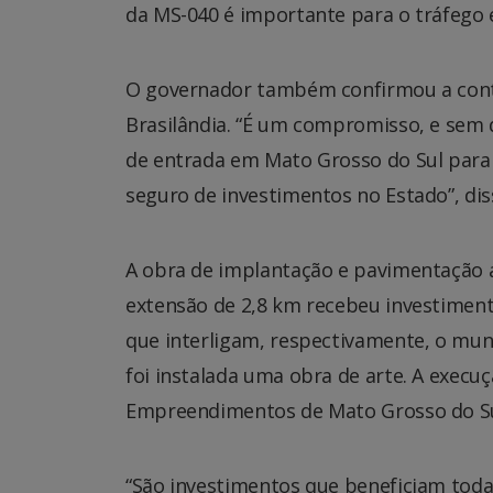
da MS-040 é importante para o tráfego e 
O governador também confirmou a conti
Brasilândia. “É um compromisso, e sem 
de entrada em Mato Grosso do Sul para
seguro de investimentos no Estado”, dis
A obra de implantação e pavimentação a
extensão de 2,8 km recebeu investimento
que interligam, respectivamente, o mu
foi instalada uma obra de arte. A execu
Empreendimentos de Mato Grosso do Su
“São investimentos que beneficiam toda 