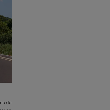
rno do