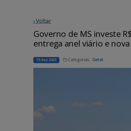
‹ Voltar
Governo de MS investe R$
entrega anel viário e nova 
Categorias:
Geral
15 dez 2023