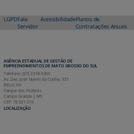
LGPD
Fala
Acessibilidade
Planos de
Servidor
Contratações Anuais
AGÊNCIA ESTADUAL DE GESTÃO DE
EMPREENDIMENTOS DE MATO GROSSO DO SUL
Telefone: (67) 3318-5300
Av. Des. José Nunes da Cunha, 337
Bloco XIV
Parque dos Poderes
Campo Grande | MS
CEP: 79.031-310
LOCALIZAÇÃO