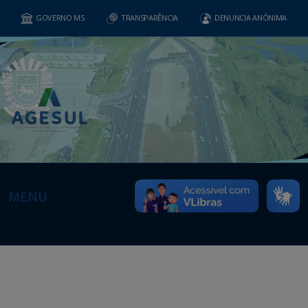
GOVERNO MS
TRANSPARÊNCIA
DENUNCIA ANÔNIMA
MENU