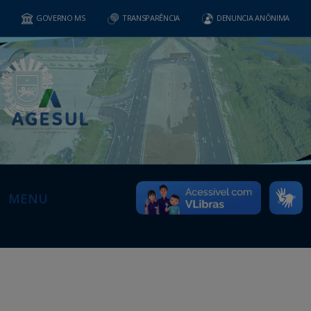
GOVERNO MS
TRANSPARÊNCIA
DENUNCIA ANÔNIMA
MENU