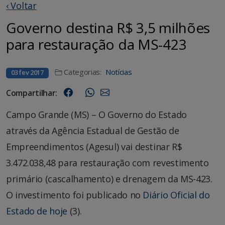
‹ Voltar
Governo destina R$ 3,5 milhões
para restauração da MS-423
Categorias:
Notícias
03 fev 2017
Compartilhar:
Campo Grande (MS) – O Governo do Estado
através da Agência Estadual de Gestão de
Empreendimentos (Agesul) vai destinar R$
3.472.038,48 para restauração com revestimento
primário (cascalhamento) e drenagem da MS-423.
O investimento foi publicado no
Diário Oficial do
Estado de hoje
(3).