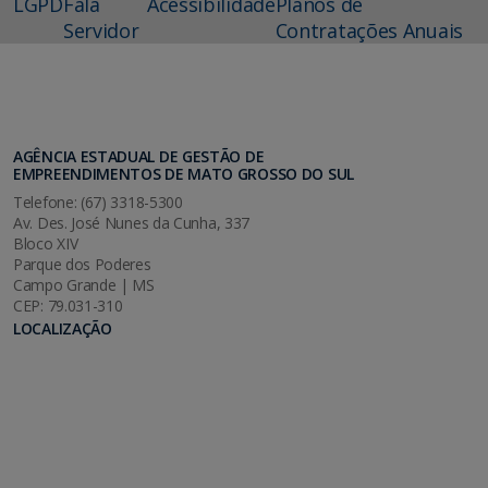
LGPD
Fala
Acessibilidade
Planos de
Servidor
Contratações Anuais
AGÊNCIA ESTADUAL DE GESTÃO DE
EMPREENDIMENTOS DE MATO GROSSO DO SUL
Telefone: (67) 3318-5300
Av. Des. José Nunes da Cunha, 337
Bloco XIV
Parque dos Poderes
Campo Grande | MS
CEP: 79.031-310
LOCALIZAÇÃO