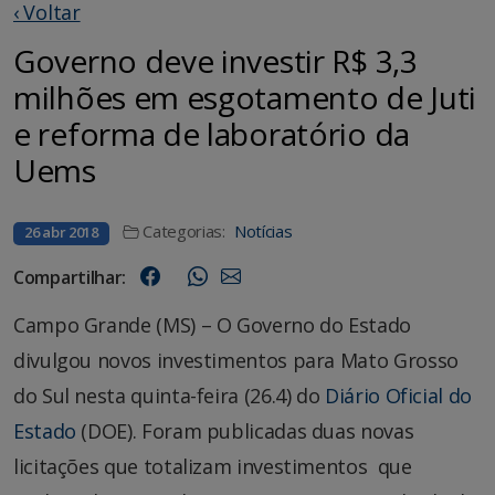
‹ Voltar
Governo deve investir R$ 3,3
milhões em esgotamento de Juti
e reforma de laboratório da
Uems
Categorias:
Notícias
26 abr 2018
Compartilhar:
Campo Grande (MS) – O Governo do Estado
divulgou novos investimentos para Mato Grosso
do Sul nesta quinta-feira (26.4) do
Diário Oficial do
Estado
(DOE). Foram publicadas duas novas
licitações que totalizam investimentos que