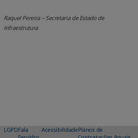
Raquel Pereira – Secretaria de Estado de
Infraestrutura
LGPD
Fala
Acessibilidade
Planos de
Servidor
Contratações Anuais