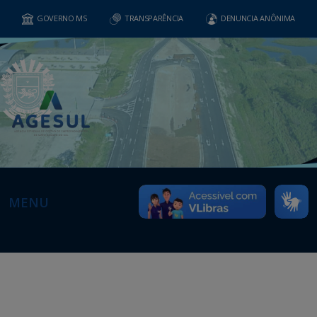
GOVERNO MS
TRANSPARÊNCIA
DENUNCIA ANÔNIMA
MENU