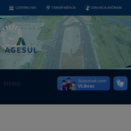
GOVERNO MS
TRANSPARÊNCIA
DENUNCIA ANÔNIMA
MENU