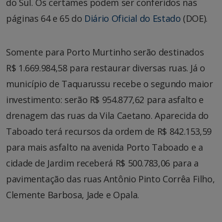
do Sul. Os certames podem ser conferidos nas
páginas 64 e 65 do
Diário Oficial do Estado
(DOE).
Somente para Porto Murtinho serão destinados
R$ 1.669.984,58 para restaurar diversas ruas. Já o
município de Taquarussu recebe o segundo maior
investimento: serão R$ 954.877,62 para asfalto e
drenagem das ruas da Vila Caetano. Aparecida do
Taboado terá recursos da ordem de R$ 842.153,59
para mais asfalto na avenida Porto Taboado e a
cidade de Jardim receberá R$ 500.783,06 para a
pavimentação das ruas Antônio Pinto Corrêa Filho,
Clemente Barbosa, Jade e Opala.