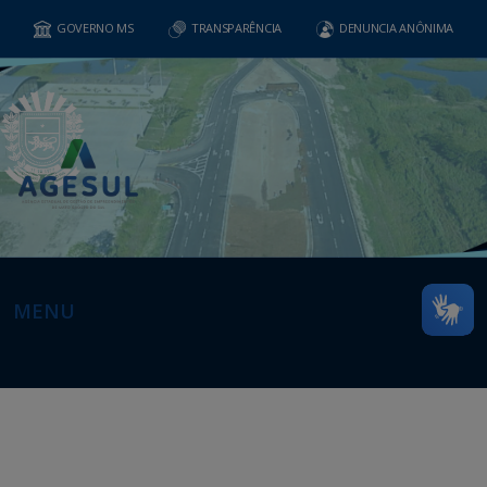
GOVERNO MS
TRANSPARÊNCIA
DENUNCIA ANÔNIMA
MENU