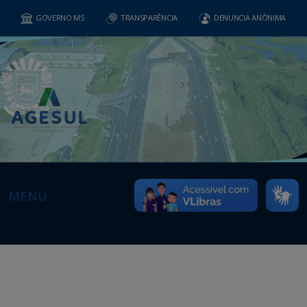
GOVERNO MS
TRANSPARÊNCIA
DENUNCIA ANÔNIMA
MENU