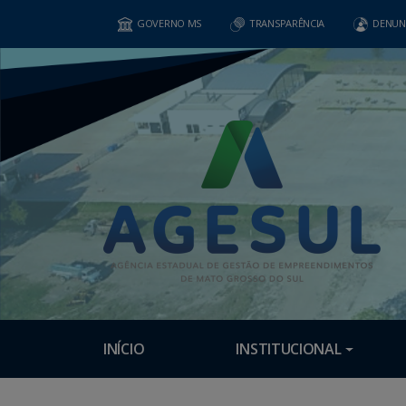
GOVERNO MS
TRANSPARÊNCIA
DENUN
INÍCIO
INSTITUCIONAL