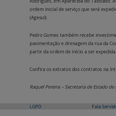
Rodrigues, em Aparecida do Taboado. As
ordem inicial de serviço que será expe
(Agesul).
Pedro Gomes também recebe investiment
pavimentação e drenagem da rua da Cons
partir da ordem de início a ser expedida
Confira os extratos dos contratos na ín
Raquel Pereira – Secretaria de Estado de 
LGPD
Fala Servid