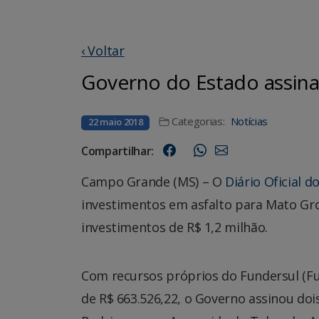
‹ Voltar
Governo do Estado assina
Categorias:
Notícias
22 maio 2018
Compartilhar:
Campo Grande (MS) – O
Diário Oficial d
investimentos em asfalto para Mato Gro
investimentos de R$ 1,2 milhão.
Com recursos próprios do Fundersul (F
de R$ 663.526,22, o Governo assinou do