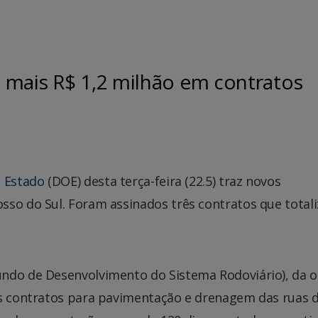
 mais R$ 1,2 milhão em contratos
o Estado
(DOE) desta terça-feira (22.5) traz novos
sso do Sul. Foram assinados três contratos que total
undo de Desenvolvimento do Sistema Rodoviário), da 
is contratos para pavimentação e drenagem das ruas d