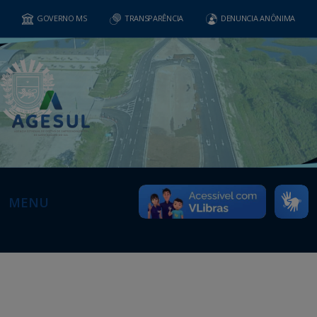
GOVERNO MS
TRANSPARÊNCIA
DENUNCIA ANÔNIMA
MENU