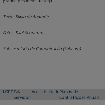
grande pesadelo”, festeja.
Texto: Sílvio de Andrade.
Fotos: Saul Schramm.
Subsecretaria de Comunicação (Subcom).
LGPD
Fala
Acessibilidade
Planos de
Servidor
Contratações Anuais