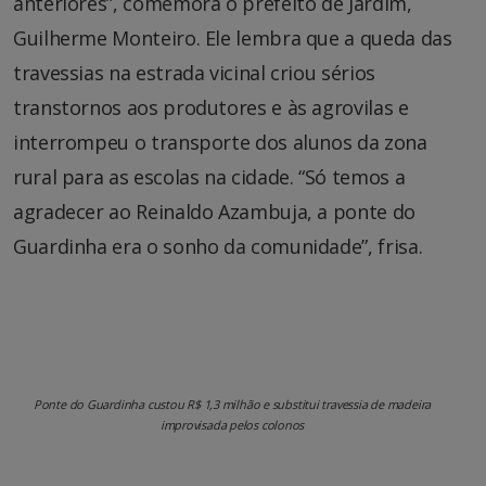
anteriores”, comemora o prefeito de Jardim,
Guilherme Monteiro. Ele lembra que a queda das
travessias na estrada vicinal criou sérios
transtornos aos produtores e às agrovilas e
interrompeu o transporte dos alunos da zona
rural para as escolas na cidade. “Só temos a
agradecer ao Reinaldo Azambuja, a ponte do
Guardinha era o sonho da comunidade”, frisa.
Ponte do Guardinha custou R$ 1,3 milhão e substitui travessia de madeira
improvisada pelos colonos