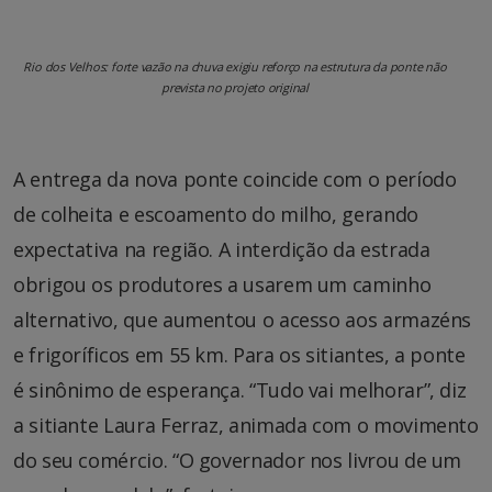
Rio dos Velhos: forte vazão na chuva exigiu reforço na estrutura da ponte não
prevista no projeto original
A entrega da nova ponte coincide com o período
de colheita e escoamento do milho, gerando
expectativa na região. A interdição da estrada
obrigou os produtores a usarem um caminho
alternativo, que aumentou o acesso aos armazéns
e frigoríficos em 55 km. Para os sitiantes, a ponte
é sinônimo de esperança. “Tudo vai melhorar”, diz
a sitiante Laura Ferraz, animada com o movimento
do seu comércio. “O governador nos livrou de um