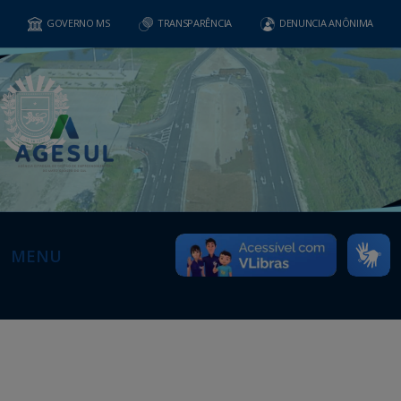
GOVERNO MS
TRANSPARÊNCIA
DENUNCIA ANÔNIMA
MENU