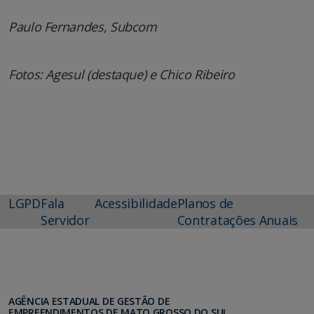
Paulo Fernandes, Subcom
Fotos: Agesul (destaque) e Chico Ribeiro
LGPD
Fala
Acessibilidade
Planos de
Servidor
Contratações Anuais
AGÊNCIA ESTADUAL DE GESTÃO DE
EMPREENDIMENTOS DE MATO GROSSO DO SUL