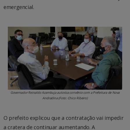
emergencial.
Governador Reinaldo Azambuja autoriza convênio com a Prefeitura de Nova
Andradina (Foto: Chico Ribeiro)
O prefeito explicou que a contratação vai impedir
a cratera de continuar aumentando. A