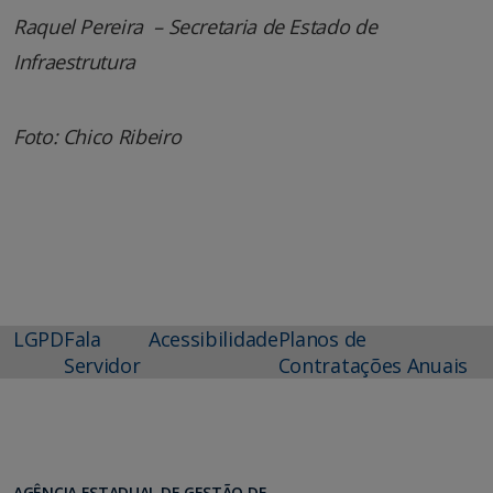
Raquel Pereira – Secretaria de Estado de
Infraestrutura
Foto: Chico Ribeiro
LGPD
Fala
Acessibilidade
Planos de
Servidor
Contratações Anuais
AGÊNCIA ESTADUAL DE GESTÃO DE