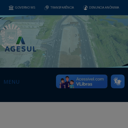
GOVERNO MS
TRANSPARÊNCIA
DENUNCIA ANÔNIMA
MENU