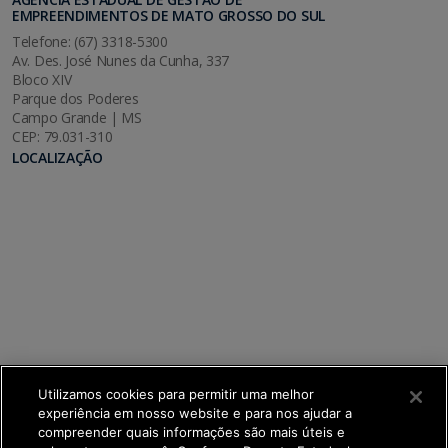
EMPREENDIMENTOS DE MATO GROSSO DO SUL
Telefone: (67) 3318-5300
Av. Des. José Nunes da Cunha, 337
Bloco XIV
Parque dos Poderes
Campo Grande | MS
CEP: 79.031-310
LOCALIZAÇÃO
Utilizamos cookies para permitir uma melhor
experiência em nosso website e para nos ajudar a
compreender quais informações são mais úteis e