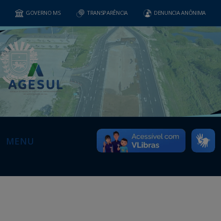
GOVERNO MS
TRANSPARÊNCIA
DENUNCIA ANÔNIMA
MENU