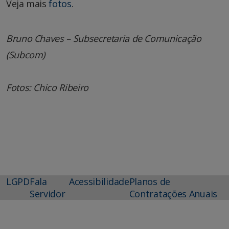
Veja mais
fotos
.
Bruno Chaves – Subsecretaria de Comunicação
(Subcom)
Fotos: Chico Ribeiro
LGPD
Fala
Acessibilidade
Planos de
Servidor
Contratações Anuais