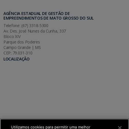
AGÊNCIA ESTADUAL DE GESTÃO DE
EMPREENDIMENTOS DE MATO GROSSO DO SUL
Telefone: (67) 3318-5300
Av. Des. José Nunes da Cunha, 337
Bloco XIV
Parque dos Poderes
Campo Grande | MS
CEP: 79.031-310
LOCALIZAÇÃO
Utilizamos cookies para permitir uma melhor