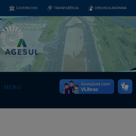
GOVERNO MS
TRANSPARÊNCIA
DENUNCIA ANÔNIMA
MENU