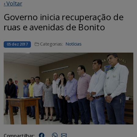
‹ Voltar
Governo inicia recuperação de
ruas e avenidas de Bonito
Categorias:
Notícias
05 dez 2017
Compartilhar: