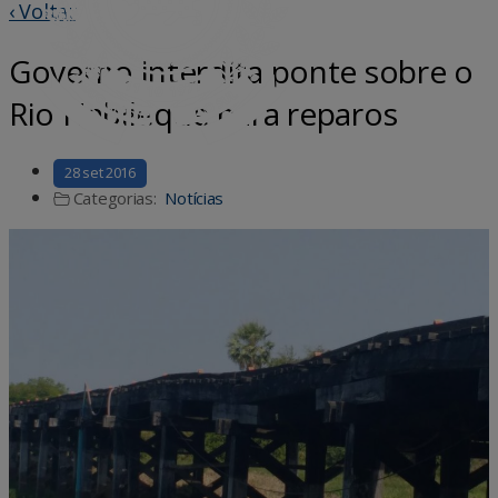
‹ Voltar
Governo interdita ponte sobre o
Rio Nabileque para reparos
28 set 2016
Categorias:
Notícias