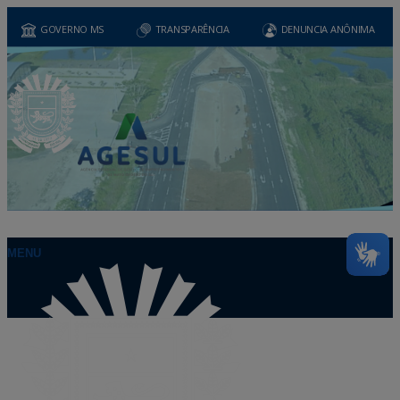
GOVERNO MS
TRANSPARÊNCIA
DENUNCIA ANÔNIMA
MENU