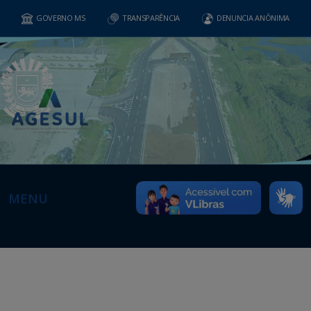
GOVERNO MS
TRANSPARÊNCIA
DENUNCIA ANÔNIMA
MENU