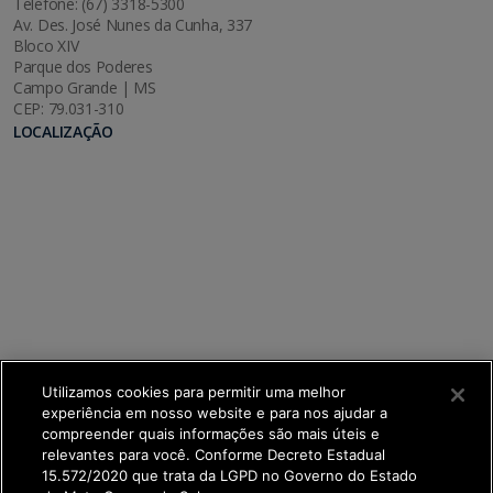
Telefone: (67) 3318-5300
Av. Des. José Nunes da Cunha, 337
Bloco XIV
Parque dos Poderes
Campo Grande | MS
CEP: 79.031-310
LOCALIZAÇÃO
Utilizamos cookies para permitir uma melhor
experiência em nosso website e para nos ajudar a
compreender quais informações são mais úteis e
relevantes para você. Conforme Decreto Estadual
15.572/2020 que trata da LGPD no Governo do Estado