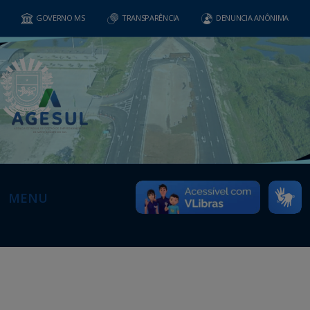
GOVERNO MS
TRANSPARÊNCIA
DENUNCIA ANÔNIMA
MENU