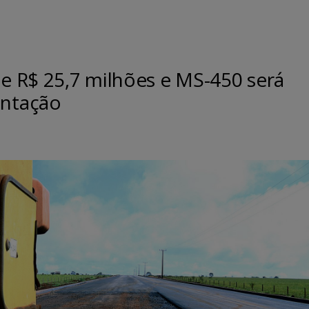
de R$ 25,7 milhões e MS-450 será
ntação