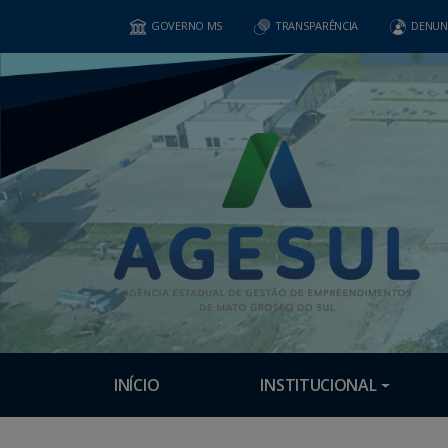
GOVERNO MS
TRANSPARÊNCIA
DENUN
INÍCIO
INSTITUCIONAL