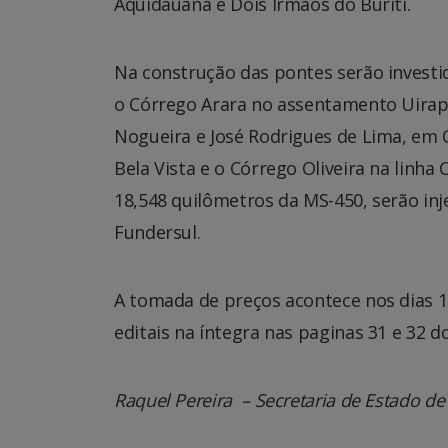
Aquidauana e Dois Irmãos do Buriti.
Na construção das pontes serão investid
o Córrego Arara no assentamento Uirapu
Nogueira e José Rodrigues de Lima, em
Bela Vista e o Córrego Oliveira na linha 
18,548 quilômetros da MS-450, serão inj
Fundersul.
A tomada de preços acontece nos dias 16
editais na íntegra nas paginas 31 e 32 d
Raquel Pereira – Secretaria de Estado de I