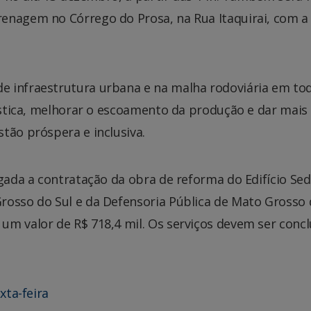
enagem no Córrego do Prosa, na Rua Itaquirai, com a
 infraestrutura urbana e na malha rodoviária em to
gística, melhorar o escoamento da produção e dar mais
tão próspera e inclusiva.
lgada a contratação da obra de reforma do Edifício Se
rosso do Sul e da Defensoria Pública de Mato Grosso
um valor de R$ 718,4 mil. Os serviços devem ser concl
xta-feira