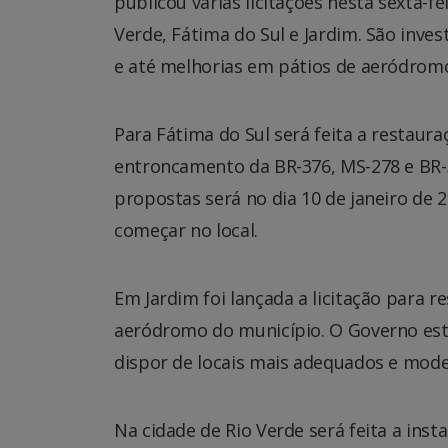
publicou várias licitações nesta sexta-f
Verde, Fátima do Sul e Jardim. São inv
e até melhorias em pátios de aeródrom
Para Fátima do Sul será feita a restaura
entroncamento da BR-376, MS-278 e BR-
propostas será no dia 10 de janeiro de 
começar no local.
Em Jardim foi lançada a licitação para 
aeródromo do município. O Governo es
dispor de locais mais adequados e mod
Na cidade de Rio Verde será feita a inst