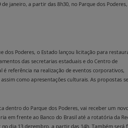
9 de janeiro, a partir das 8h30, no Parque dos Poderes
e dos Poderes, o Estado lançou licitação para restaur
mentos das secretarias estaduais e do Centro de
l é referência na realização de eventos corporativos,
, assim como apresentações culturais. As propostas s
ica dentro do Parque dos Poderes, vai receber um nov
ria em frente ao Banco do Brasil até a rotatória da Re
er no dia 13 dezembro, a partir das 14h. Também será f