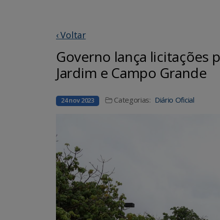
‹ Voltar
Governo lança licitações 
Jardim e Campo Grande
Categorias:
Diário Oficial
24 nov 2023