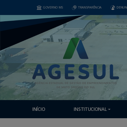
GOVERNO MS
TRANSPARÊNCIA
DENUN
INÍCIO
INSTITUCIONAL