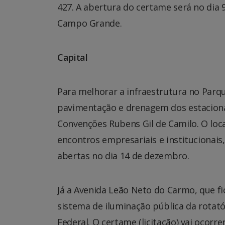
427. A abertura do certame será no dia 
Campo Grande.
Capital
Para melhorar a infraestrutura no Parqu
pavimentação e drenagem dos estaciona
Convenções Rubens Gil de Camilo. O loca
encontros empresariais e institucionais
abertas no dia 14 de dezembro.
Já a Avenida Leão Neto do Carmo, que f
sistema de iluminação pública da rotató
Federal. O certame (licitação) vai ocorr