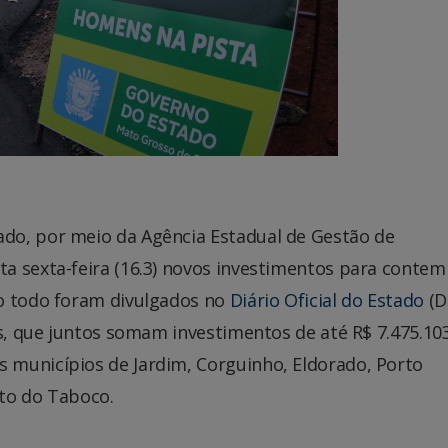
do, por meio da Agência Estadual de Gestão de
a sexta-feira (16.3) novos investimentos para contem
Ao todo foram divulgados no
Diário Oficial do Estado
(D
os, que juntos somam investimentos de até R$ 7.475.103
 municípios de Jardim, Corguinho, Eldorado, Porto
ito do Taboco.