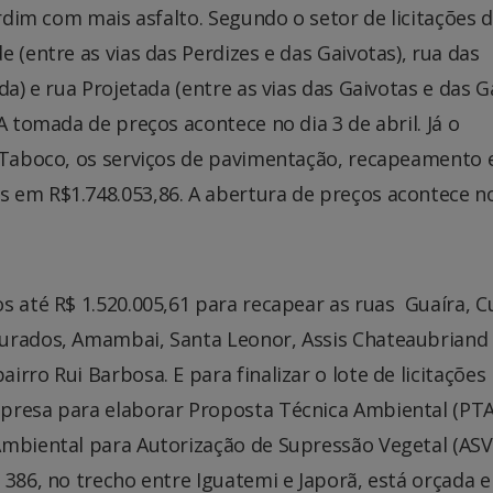
ardim com mais asfalto. Segundo o setor de licitações 
 (entre as vias das Perdizes e das Gaivotas), rua das
da) e rua Projetada (entre as vias das Gaivotas e das G
A tomada de preços acontece no dia 3 de abril. Já o
 Taboco, os serviços de pavimentação, recapeamento 
 em R$1.748.053,86. A abertura de preços acontece no
s até R$ 1.520.005,61 para recapear as ruas Guaíra, C
ourados, Amambai, Santa Leonor, Assis Chateaubriand
rro Rui Barbosa. E para finalizar o lote de licitações
presa para elaborar Proposta Técnica Ambiental (PTA
Ambiental para Autorização de Supressão Vegetal (ASV
 386, no trecho entre Iguatemi e Japorã, está orçada 