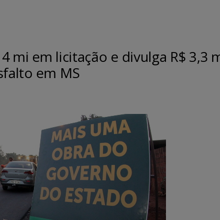
 mi em licitação e divulga R$ 3,3 
asfalto em MS