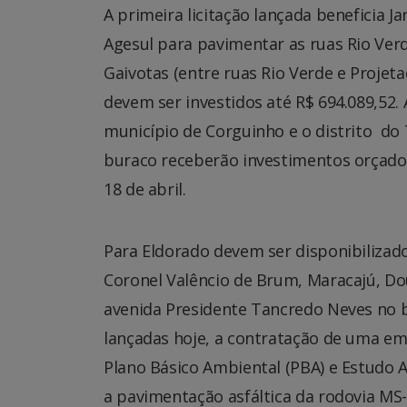
A primeira licitação lançada beneficia J
Agesul para pavimentar as ruas Rio Verde
Gaivotas (entre ruas Rio Verde e Projeta
devem ser investidos até R$ 694.089,52. 
município de Corguinho e o distrito do
buraco receberão investimentos orçados
18 de abril.
Para Eldorado devem ser disponibilizado
Coronel Valêncio de Brum, Maracajú, D
avenida Presidente Tancredo Neves no bai
lançadas hoje, a contratação de uma em
Plano Básico Ambiental (PBA) e Estudo 
a pavimentação asfáltica da rodovia MS-