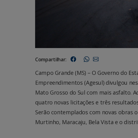
Compartilhar:
Campo Grande (MS) – O Governo do Esta
Empreendimentos (Agesul) divulgou nest
Mato Grosso do Sul com mais asfalto. 
quatro novas licitações e três resultad
Serão contemplados com novas obras os
Murtinho, Maracaju, Bela Vista e o distr