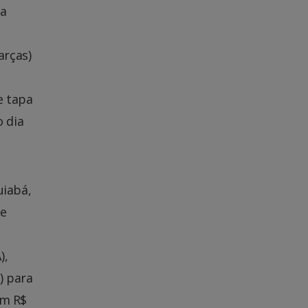
da
arças)
e tapa
 dia
uiabá,
 e
),
) para
em R$