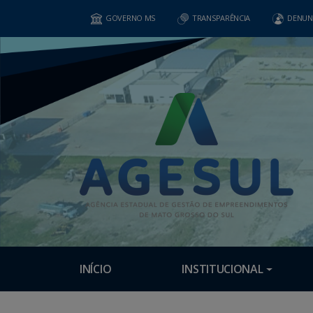
GOVERNO MS
TRANSPARÊNCIA
DENUN
INÍCIO
INSTITUCIONAL