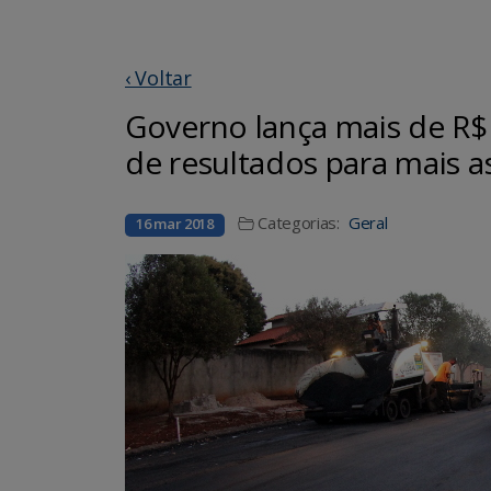
‹ Voltar
Governo lança mais de R$ 4
de resultados para mais 
Categorias:
Geral
16 mar 2018