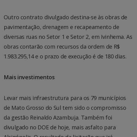
Outro contrato divulgado destina-se às obras de
pavimentação, drenagem e recapeamento de
diversas ruas no Setor 1 e Setor 2, em Ivinhema. As
obras contarão com recursos da ordem de R$
1.983.295,14 e o prazo de execução é de 180 dias.
Mais investimentos
Levar mais infraestrutura para os 79 municípios
de Mato Grosso do Sul tem sido o compromisso
da gestão Reinaldo Azambuja. Também foi
divulgado no DOE de hoje, mais asfalto para
Alcinópolis. O resultado da licitação que irá