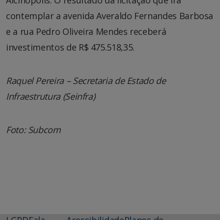
contemplar a avenida Averaldo Fernandes Barbosa
e a rua Pedro Oliveira Mendes receberá
investimentos de R$ 475.518,35.
Raquel Pereira – Secretaria de Estado de
Infraestrutura (Seinfra)
Foto: Subcom
LGPD
Fala
Acessibilidade
Planos de