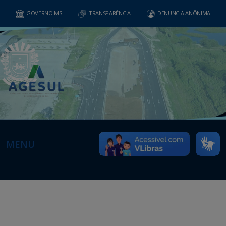
GOVERNO MS
TRANSPARÊNCIA
DENUNCIA ANÔNIMA
MENU