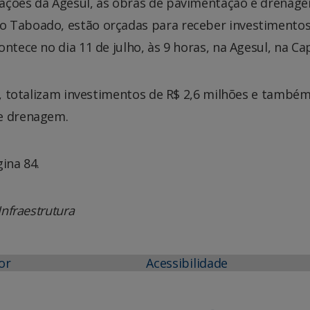
tações da Agesul, as obras de pavimentação e drenag
o Taboado, estão orçadas para receber investimentos
ntece no dia 11 de julho, às 9 horas, na Agesul, na Cap
os, totalizam investimentos de R$ 2,6 milhões e també
 e drenagem.
ina 84.
Infraestrutura
or
Acessibilidade