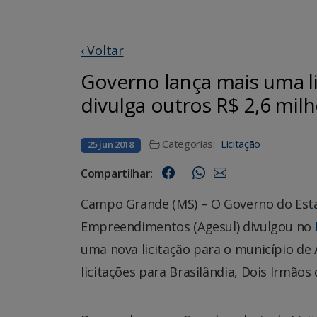
‹ Voltar
Governo lança mais uma l
divulga outros R$ 2,6 mil
Categorias:
Licitação
25 jun 2018
Compartilhar:
Campo Grande (MS) – O Governo do Esta
Empreendimentos (Agesul) divulgou no
uma nova licitação para o município de
licitações para Brasilândia, Dois Irmãos 