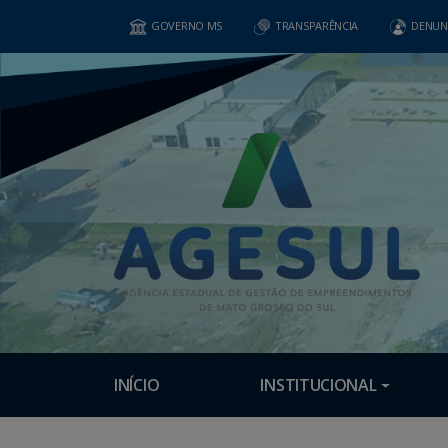
GOVERNO MS
TRANSPARÊNCIA
DENUN
INÍCIO
INSTITUCIONAL