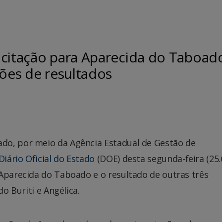
icitação para Aparecida do Taboad
hões de resultados
do, por meio da Agência Estadual de Gestão de
Diário Oficial do Estado
(DOE) desta segunda-feira (25.6
 Aparecida do Taboado e o resultado de outras três
do Buriti e Angélica.