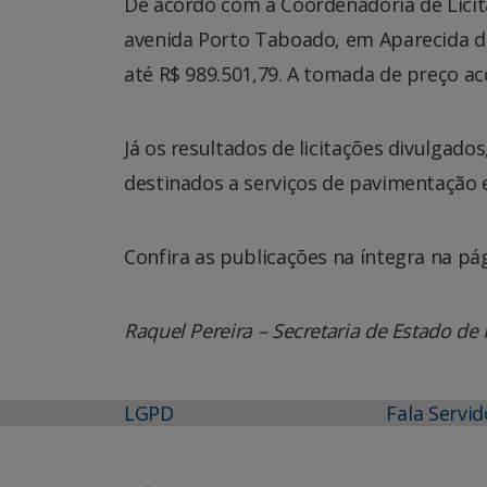
De acordo com a Coordenadoria de Lici
avenida Porto Taboado, em Aparecida d
até R$ 989.501,79. A tomada de preço aco
Já os resultados de licitações divulgad
destinados a serviços de pavimentação
Confira as publicações na íntegra na pág
Raquel Pereira – Secretaria de Estado de 
LGPD
Fala Servid