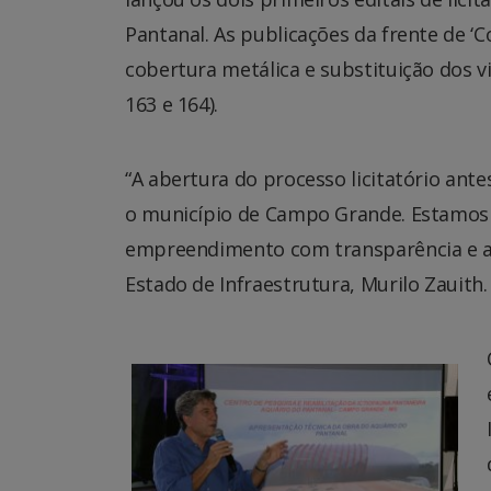
Pantanal. As publicações da frente de ‘
cobertura metálica e substituição dos v
163 e 164).
“A abertura do processo licitatório ant
o município de Campo Grande. Estamos 
empreendimento com transparência e agi
Estado de Infraestrutura, Murilo Zauith.