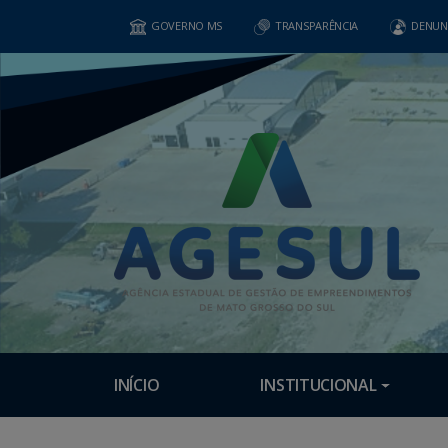
GOVERNO MS
TRANSPARÊNCIA
DENUN
INÍCIO
INSTITUCIONAL