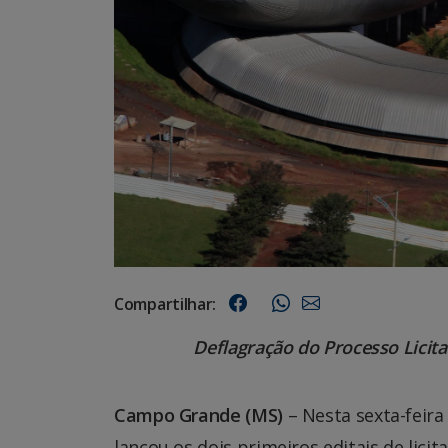
Compartilhar:
Deflagração do Processo Licita
Campo Grande (MS)
– Nesta sexta-feira
lançou os dois primeiros editais de lic