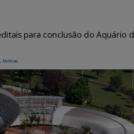
ditais para conclusão do Aquário 
l
,
Notícias