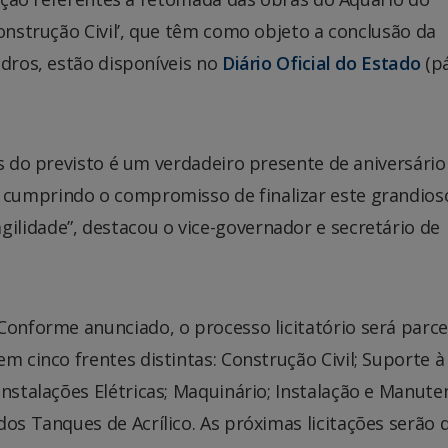
Construção Civil’, que têm como objeto a conclusão da
idros, estão disponíveis no
Diário Oficial do Estado
(p
es do previsto é um verdadeiro presente de aniversário
cumprindo o compromisso de finalizar este grandios
lidade”, destacou o vice-governador e secretário de
Conforme anunciado, o processo licitatório será parc
em cinco frentes distintas: Construção Civil; Suporte à
Instalações Elétricas; Maquinário; Instalação e Manut
dos Tanques de Acrílico. As próximas licitações serão 