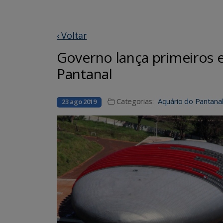
‹ Voltar
Governo lança primeiros e
Pantanal
Categorias:
Aquário do Pantana
23 ago 2019