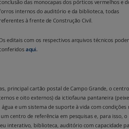
conclusão das monocapas dos pórticos vermelhos e d
forros internos do auditório e da biblioteca, todas
referentes à frente de Construção Civil.
Os editais com os respectivos arquivos técnicos pode
conferidos
aqui
.
as, principal cartão postal de Campo Grande, o centro
ernos e oito externos) da ictiofauna pantaneira (peixe
de água e um sistema de suporte à vida com condições 
 um centro de referência em pesquisas e, para isso, o
nterativo, biblioteca, auditório com capacidade p