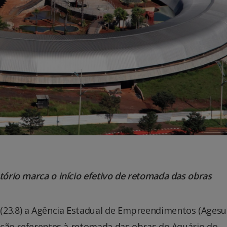
tório marca o início efetivo de retomada das obras
 (23.8) a Agência Estadual de Empreendimentos (Agesul
itação referentes à retomada das obras do Aquário do