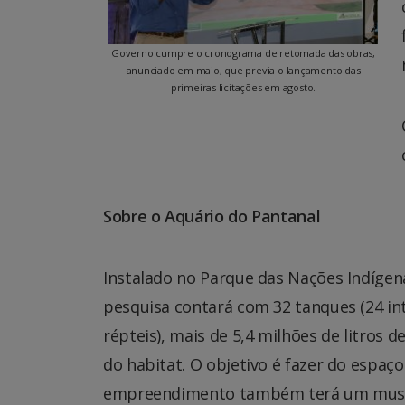
Governo cumpre o cronograma de retomada das obras,
anunciado em maio, que previa o lançamento das
primeiras licitações em agosto.
Sobre o Aquário do Pantanal
Instalado no Parque das Nações Indígen
pesquisa contará com 32 tanques (24 int
répteis), mais de 5,4 milhões de litros 
do habitat. O objetivo é fazer do espaço
empreendimento também terá um museu i