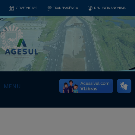
GOVERNO MS
TRANSPARÊNCIA
DENUNCIA ANÔNIMA
MENU