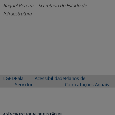
Raquel Pereira – Secretaria de Estado de
Infraestrutura
LGPD
Fala
Acessibilidade
Planos de
Servidor
Contratações Anuais
AGÊNCIA ESTADUAL DE GESTÃO DE