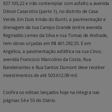
927.105,22 e irão contemplar com asfalto a avenida
Dilson Casarotto (parte 1), no distrito de Casa
Verde. Em Dois Irmão do Buriti, a pavimentação e
drenagem da rua Campo Grande (entre avenida
Reginaldo Lemes da Silva e rua Tomas de Andrade,
tem obras orçadas em R$ 401.292,35. E em
Angélica, a pavimentação asfáltica na rua Cinco,
avenida Francisco Marcolino da Costa, Rua
Bandeirantes e Rua Santos Dumont deve receber
investimentos de até 503.612,09 mil.
Confira os editais lançados hoje na íntegra nas
páginas 54 e 55 do Diário.