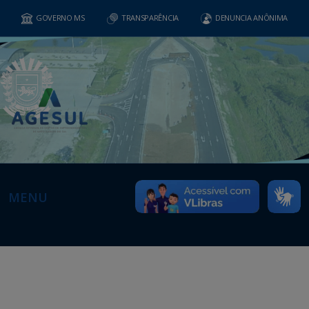
GOVERNO MS
TRANSPARÊNCIA
DENUNCIA ANÔNIMA
MENU