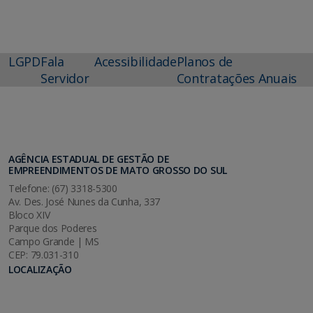
LGPD
Fala
Acessibilidade
Planos de
Servidor
Contratações Anuais
AGÊNCIA ESTADUAL DE GESTÃO DE
EMPREENDIMENTOS DE MATO GROSSO DO SUL
Telefone: (67) 3318-5300
Av. Des. José Nunes da Cunha, 337
Bloco XIV
Parque dos Poderes
Campo Grande | MS
CEP: 79.031-310
LOCALIZAÇÃO