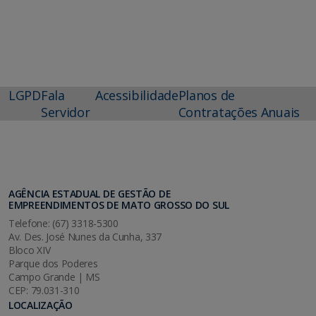
LGPD
Fala
Acessibilidade
Planos de
Servidor
Contratações Anuais
AGÊNCIA ESTADUAL DE GESTÃO DE
EMPREENDIMENTOS DE MATO GROSSO DO SUL
Telefone: (67) 3318-5300
Av. Des. José Nunes da Cunha, 337
Bloco XIV
Parque dos Poderes
Campo Grande | MS
CEP: 79.031-310
LOCALIZAÇÃO