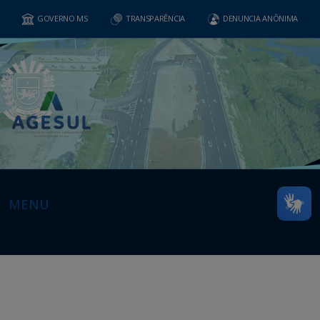
GOVERNO MS
TRANSPARÊNCIA
DENUNCIA ANÔNIMA
MENU