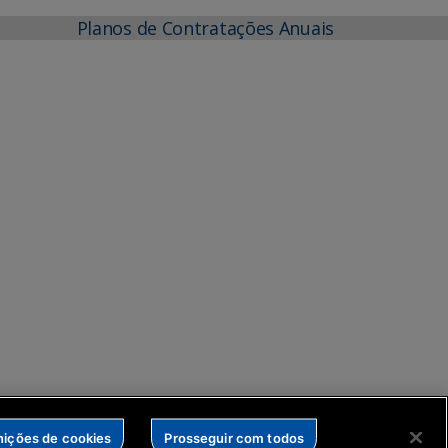
Planos de Contratações Anuais
nições de cookies
Prosseguir com todos