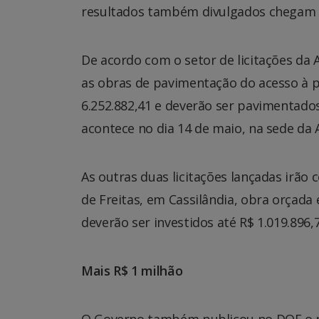
resultados também divulgados chegam a
De acordo com o setor de licitações da
as obras de pavimentação do acesso à p
6.252.882,41 e deverão ser pavimentado
acontece no dia 14 de maio, na sede da A
As outras duas licitações lançadas irão
de Freitas, em Cassilândia, obra orçada 
deverão ser investidos até R$ 1.019.896,
Mais R$ 1 milhão
O Governo também publicou no DOE o res