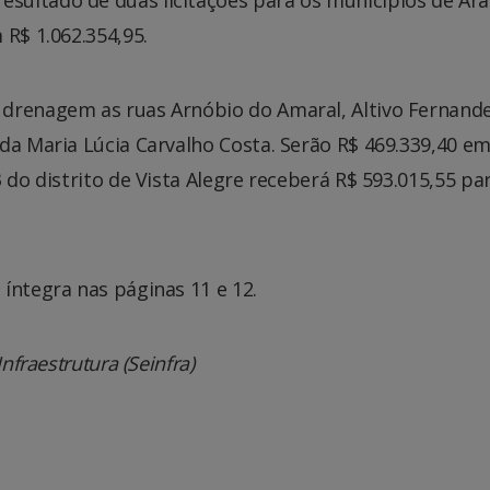
 R$ 1.062.354,95.
 drenagem as ruas Arnóbio do Amaral, Altivo Fernand
da Maria Lúcia Carvalho Costa. Serão R$ 469.339,40 e
 do distrito de Vista Alegre receberá R$ 593.015,55 pa
íntegra nas páginas 11 e 12.
nfraestrutura (Seinfra)