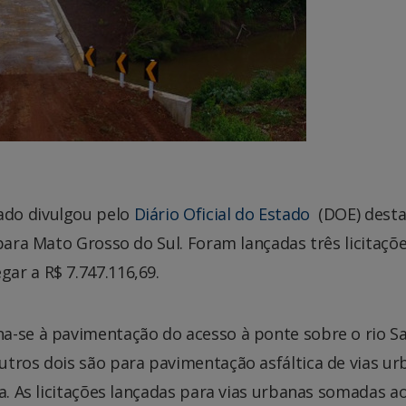
ado divulgou pelo
Diário Oficial do Estado
(DOE) dest
 para Mato Grosso do Sul. Foram lançadas três licitaçõ
ar a R$ 7.747.116,69.
a-se à pavimentação do acesso à ponte sobre o rio S
utros dois são para pavimentação asfáltica de vias ur
a. As licitações lançadas para vias urbanas somadas a