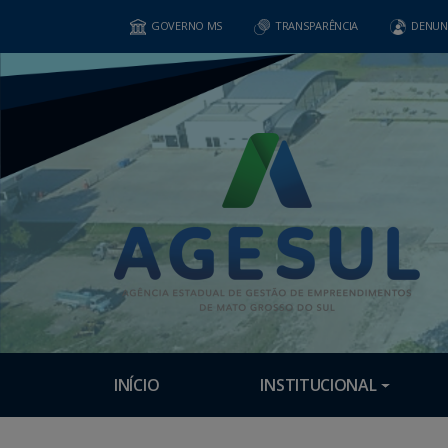
GOVERNO MS
TRANSPARÊNCIA
DENUN
INÍCIO
INSTITUCIONAL