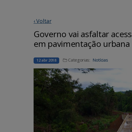
‹ Voltar
Governo vai asfaltar acess
em pavimentação urbana
Categorias:
Notícias
12 abr 2018