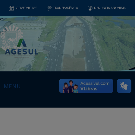
GOVERNO MS
TRANSPARÊNCIA
DENUNCIA ANÔNIMA
MENU