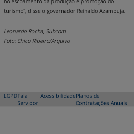
no escoamento da produção e promoção do
turismo”, disse o governador Reinaldo Azambuja.
Leonardo Rocha, Subcom
Foto: Chico Ribeiro/Arquivo
LGPD
Fala
Acessibilidade
Planos de
Servidor
Contratações Anuais