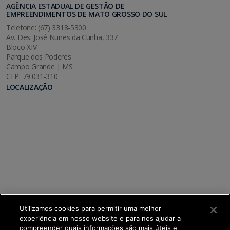
AGÊNCIA ESTADUAL DE GESTÃO DE
EMPREENDIMENTOS DE MATO GROSSO DO SUL
Telefone: (67) 3318-5300
Av. Des. José Nunes da Cunha, 337
Bloco XIV
Parque dos Poderes
Campo Grande | MS
CEP: 79.031-310
LOCALIZAÇÃO
Utilizamos cookies para permitir uma melhor
experiência em nosso website e para nos ajudar a
compreender quais informações são mais úteis e