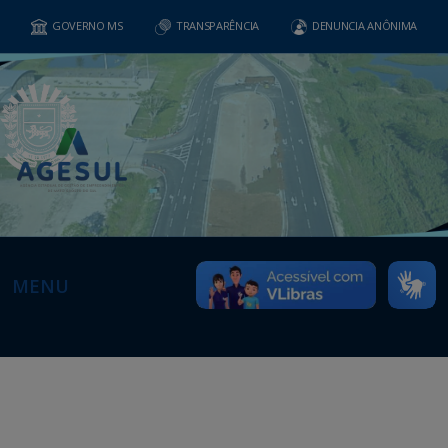
GOVERNO MS
TRANSPARÊNCIA
DENUNCIA ANÔNIMA
MENU