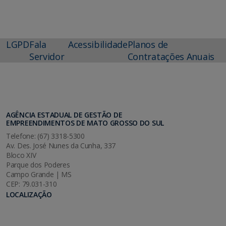
LGPD
Fala
Acessibilidade
Planos de
Servidor
Contratações Anuais
AGÊNCIA ESTADUAL DE GESTÃO DE
EMPREENDIMENTOS DE MATO GROSSO DO SUL
Telefone: (67) 3318-5300
Av. Des. José Nunes da Cunha, 337
Bloco XIV
Parque dos Poderes
Campo Grande | MS
CEP: 79.031-310
LOCALIZAÇÃO