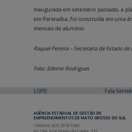
Inaugurada em setembro passado, a plan
em Paranaíba, foi construída em uma ár
mensais de alumínio.
Raquel Pereira – Secretaria de Estado de I
Foto: Edemir Rodrigues
LGPD
Fala Servid
AGÊNCIA ESTADUAL DE GESTÃO DE
EMPREENDIMENTOS DE MATO GROSSO DO SUL
Telefone: (67) 3318-5300
Av. Des. José Nunes da Cunha, 337