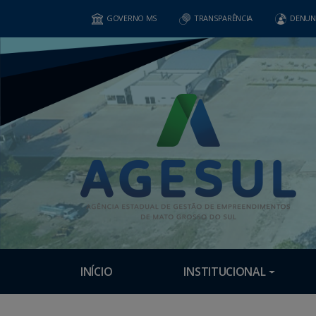
GOVERNO MS
TRANSPARÊNCIA
DENUN
INÍCIO
INSTITUCIONAL