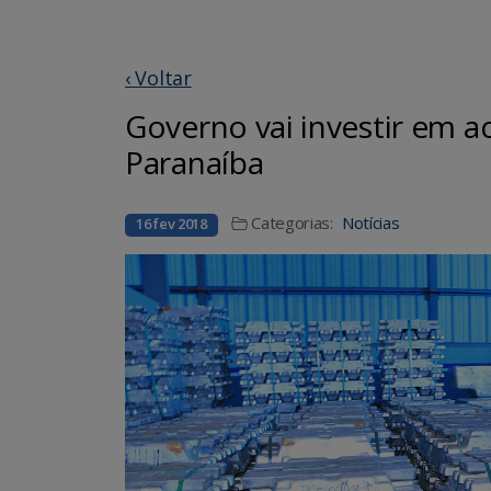
‹ Voltar
Governo vai investir em a
Paranaíba
Categorias:
Notícias
16 fev 2018