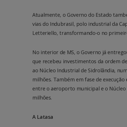
Atualmente, o Governo do Estado també
vias do Indubrasil, polo industrial da C
Letteriello, transformando-o no primei
No interior de MS, o Governo já entrego
que recebeu investimentos da ordem de 
ao Núcleo Industrial de Sidrolândia, n
milhões. Também em fase de execução e 
entre o aeroporto municipal e o Núcleo 
milhões.
A Latasa