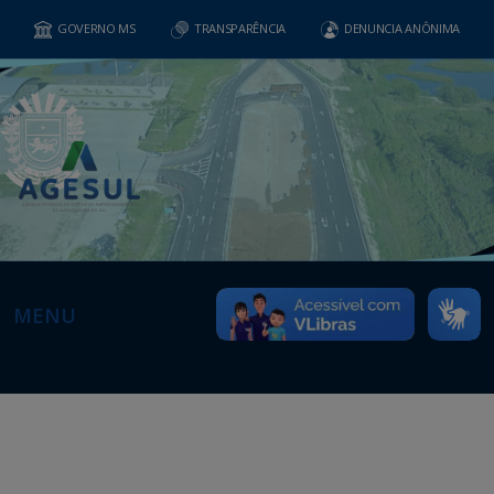
GOVERNO MS
TRANSPARÊNCIA
DENUNCIA ANÔNIMA
MENU