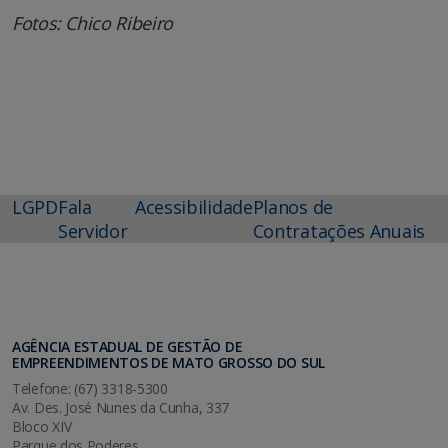
Fotos: Chico Ribeiro
LGPD
Fala
Acessibilidade
Planos de
Servidor
Contratações Anuais
AGÊNCIA ESTADUAL DE GESTÃO DE
EMPREENDIMENTOS DE MATO GROSSO DO SUL
Telefone: (67) 3318-5300
Av. Des. José Nunes da Cunha, 337
Bloco XIV
Parque dos Poderes