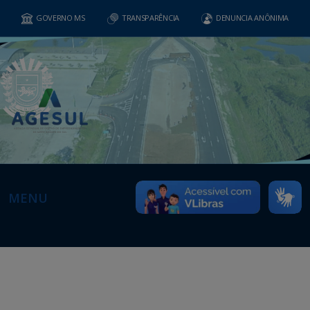
GOVERNO MS
TRANSPARÊNCIA
DENUNCIA ANÔNIMA
MENU