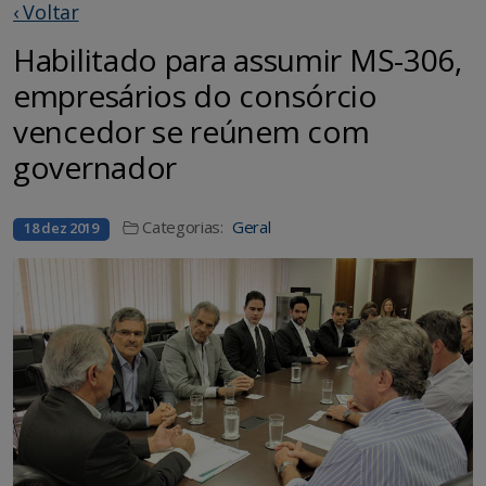
‹ Voltar
Habilitado para assumir MS-306,
empresários do consórcio
vencedor se reúnem com
governador
Categorias:
Geral
18 dez 2019