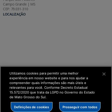
Campo Grande | MS
CEP: 79.031-310
LOCALIZAÇÃO
Utilizamos cookies para permitir uma melhor
experiência em nosso website e para nos ajudar a
compreender quais informações são mais úteis e
relevantes para você. Conforme Decreto Estadual
15.572/2020 que trata da LGPD no Governo do Estado
de Mato Grosso do Sul.
SETDIG | Secretaria-Executiva de Transformação
Definições de cookies
Prosseguir com todos
Digital