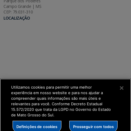
Parque dos Poderes
Campo Grande | MS
CEP: 79.031-310
LOCALIZAÇÃO
Utilizamos cookies para permitir uma melhor
experiência em nosso website e para nos ajudar a
compreender quais informações são mais úteis e
relevantes para você. Conforme Decreto Estadual
15.572/2020 que trata da LGPD no Governo do Estado
de Mato Grosso do Sul.
SETDIG | Secretaria-Executiva de Transformação
Definições de cookies
Prosseguir com todos
Digital