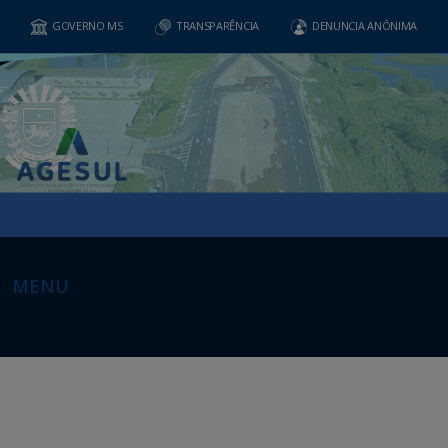
GOVERNO MS
TRANSPARÊNCIA
DENUNCIA ANÔNIMA
MENU