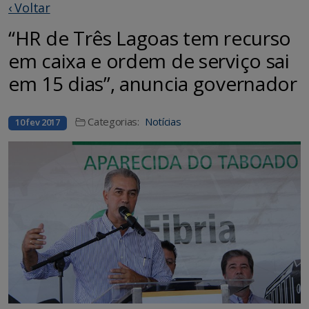
‹ Voltar
“HR de Três Lagoas tem recurso
em caixa e ordem de serviço sai
em 15 dias”, anuncia governador
Categorias:
Notícias
10 fev 2017