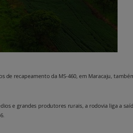
rviços de recapeamento da MS-460, em Maracaju, també
os e grandes produtores rurais, a rodovia liga a saí
6.