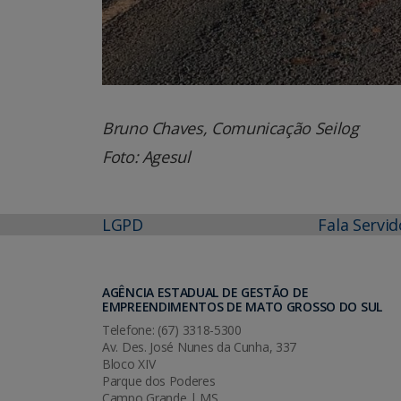
Bruno Chaves, Comunicação Seilog
Foto: Agesul
LGPD
Fala Servid
AGÊNCIA ESTADUAL DE GESTÃO DE
EMPREENDIMENTOS DE MATO GROSSO DO SUL
Telefone: (67) 3318-5300
Av. Des. José Nunes da Cunha, 337
Bloco XIV
Parque dos Poderes
Campo Grande | MS