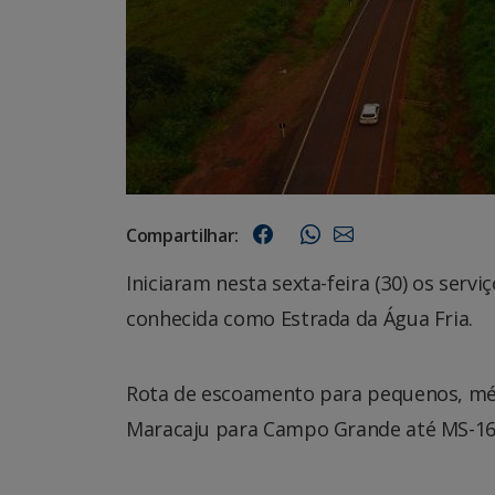
Compartilhar:
Iniciaram nesta sexta-feira (30) os se
conhecida como Estrada da Água Fria.
Rota de escoamento para pequenos, médi
Maracaju para Campo Grande até MS-16