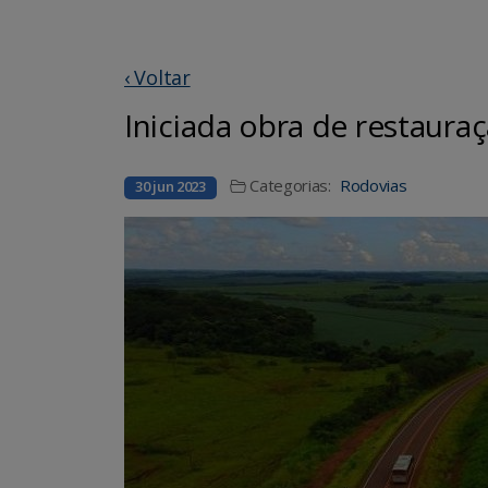
‹ Voltar
Iniciada obra de restaura
Categorias:
Rodovias
30 jun 2023