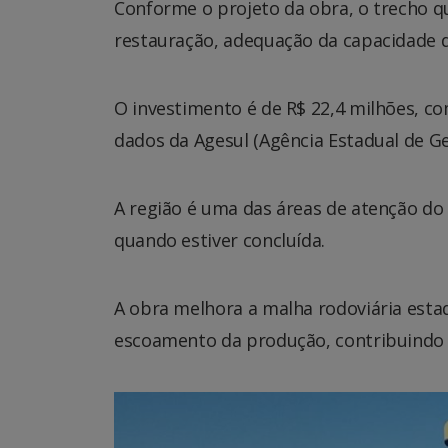
Conforme o projeto da obra, o trecho qu
restauração, adequação da capacidade de
O investimento é de R$ 22,4 milhões, c
dados da Agesul (Agência Estadual de 
A região é uma das áreas de atenção do
quando estiver concluída.
A obra melhora a malha rodoviária estad
escoamento da produção, contribuindo 