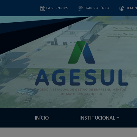
GOVERNO MS
TRANSPARÊNCIA
DENUN
INÍCIO
INSTITUCIONAL