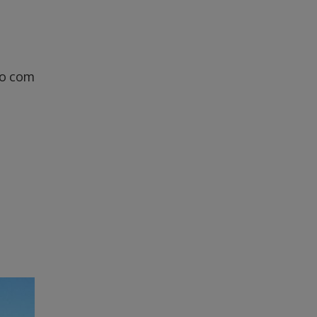
do com