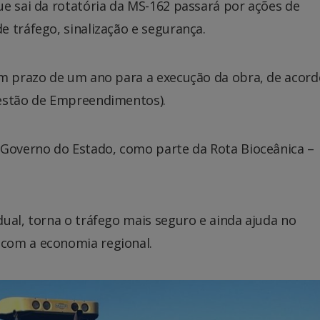
e sai da rotatória da MS-162 passará por ações de
 tráfego, sinalização e segurança.
om prazo de um ano para a execução da obra, de acor
Gestão de Empreendimentos).
 Governo do Estado, como parte da Rota Bioceânica –
ual, torna o tráfego mais seguro e ainda ajuda no
com a economia regional.