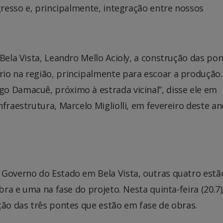
gresso e, principalmente, integração entre nossos
Bela Vista, Leandro Mello Acioly, a construção das po
io na região, principalmente para escoar a produção.
o Damacuê, próximo à estrada vicinal”, disse ele em
fraestrutura, Marcelo Migliolli, em fevereiro deste an
 Governo do Estado em Bela Vista, outras quatro est
bra e uma na fase do projeto. Nesta quinta-feira (20.7)
ção das três pontes que estão em fase de obras.