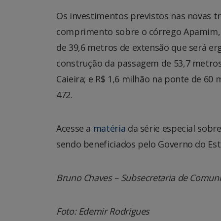
Os investimentos previstos nas novas tr
comprimento sobre o córrego Apamim, n
de 39,6 metros de extensão que será erg
construção da passagem de 53,7 metros 
Caieira; e R$ 1,6 milhão na ponte de 6
472.
Acesse a
matéria
da série especial sobr
sendo beneficiados pelo Governo do Es
Bruno Chaves – Subsecretaria de Comun
Foto: Edemir Rodrigues