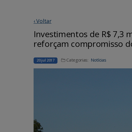
‹ Voltar
Investimentos de R$ 7,3 
reforçam compromisso do
Categorias:
Notícias
20 jul 2017