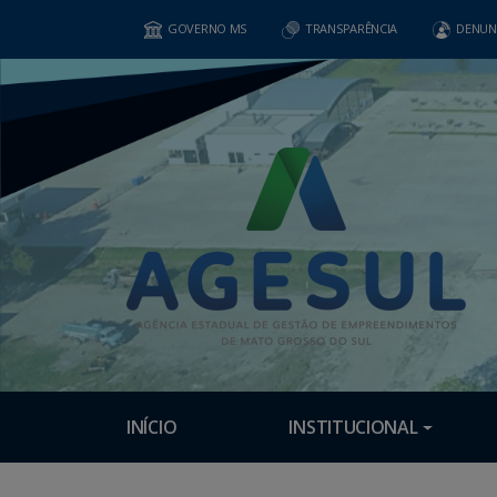
GOVERNO MS
TRANSPARÊNCIA
DENUN
INÍCIO
INSTITUCIONAL