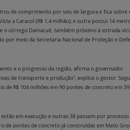
ros de comprimento por seis de largura e fica sobre o
 Vista a Caracol (R$ 1,4 milhão); e outra possui 14 metr
obre o córrego Damacuê, também próximo à estrada vici
ão por meio da Secretaria Nacional de Proteção e Def
ento e o progresso da região, afirma o governador
ivas de transporte e produção”, explica o gestor. Seg
ais de R$ 104 milhões em 90 pontes de concreto em 39
1 estão em execução e outras 38 passam por processo
ero de pontes de concreto já construídas em Mato Gro