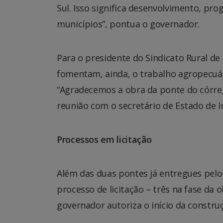
Sul. Isso significa desenvolvimento, pro
municípios”, pontua o governador.
Para o presidente do Sindicato Rural de 
fomentam, ainda, o trabalho agropecuár
“Agradecemos a obra da ponte do córreg
reunião com o secretário de Estado de In
Processos em licitação
Além das duas pontes já entregues pelo
processo de licitação – três na fase da o
governador autoriza o início da constru