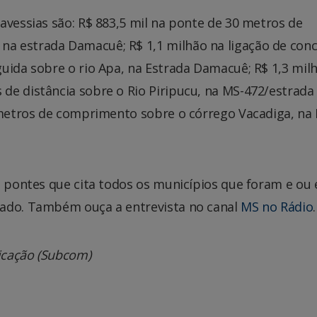
avessias são: R$ 883,5 mil na ponte de 30 metros de
a estrada Damacuê; R$ 1,1 milhão na ligação de con
uida sobre o rio Apa, na Estrada Damacuê; R$ 1,3 mil
de distância sobre o Rio Piripucu, na MS-472/estrada
0 metros de comprimento sobre o córrego Vacadiga, na
e pontes que cita todos os municípios que foram e ou 
tado. Também ouça a entrevista no canal
MS no Rádio
.
icação (Subcom)