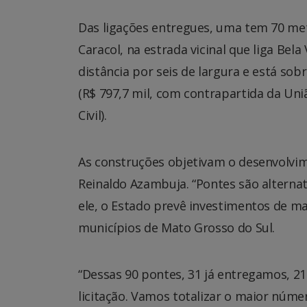
Das ligações entregues, uma tem 70 met
Caracol, na estrada vicinal que liga Bela
distância por seis de largura e está s
(R$ 797,7 mil, com contrapartida da Uni
Civil).
As construções objetivam o desenvolvim
Reinaldo Azambuja. “Pontes são alternat
ele, o Estado prevê investimentos de m
municípios de Mato Grosso do Sul.
“Dessas 90 pontes, 31 já entregamos, 2
licitação. Vamos totalizar o maior núm