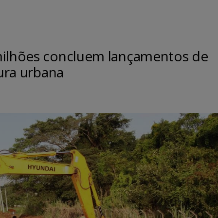
milhões concluem lançamentos de
tura urbana