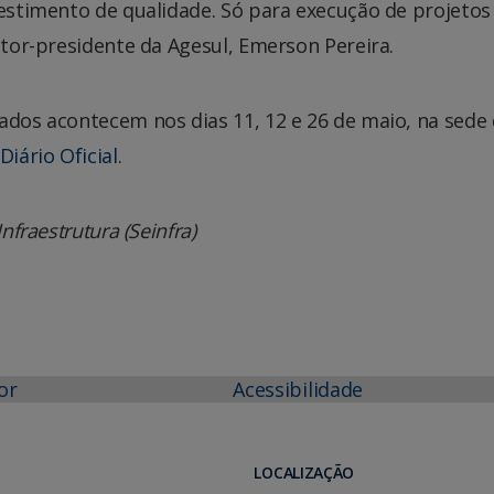
vestimento de qualidade. Só para execução de projetos 
etor-presidente da Agesul, Emerson Pereira.
ados acontecem nos dias 11, 12 e 26 de maio, na sede
Diário Oficial
.
nfraestrutura (Seinfra)
or
Acessibilidade
LOCALIZAÇÃO