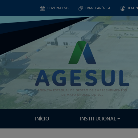
GOVERNO MS
TRANSPARÊNCIA
DENUN
INÍCIO
INSTITUCIONAL