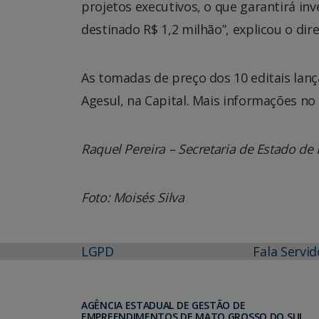
projetos executivos, o que garantirá in
destinado R$ 1,2 milhão”, explicou o dir
As tomadas de preço dos 10 editais lanç
Agesul, na Capital. Mais informações no
Raquel Pereira – Secretaria de Estado de I
Foto: Moisés Silva
LGPD
Fala Servid
AGÊNCIA ESTADUAL DE GESTÃO DE
EMPREENDIMENTOS DE MATO GROSSO DO SUL