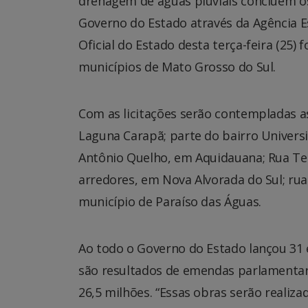
drenagem de águas pluviais concluem os
Governo do Estado através da Agência E
Oficial do Estado desta terça-feira (25)
municípios de Mato Grosso do Sul.
Com as licitações serão contempladas as
Laguna Carapã; parte do bairro Univers
Antônio Quelho, em Aquidauana; Rua Tere
arredores, em Nova Alvorada do Sul; rua
município de Paraíso das Águas.
Ao todo o Governo do Estado lançou 31 
são resultados de emendas parlamentar
26,5 milhões. “Essas obras serão reali