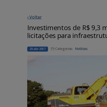
‹ Voltar
Investimentos de R$ 9,3 
licitações para infraestru
Categorias:
Notícias
25 abr 2017