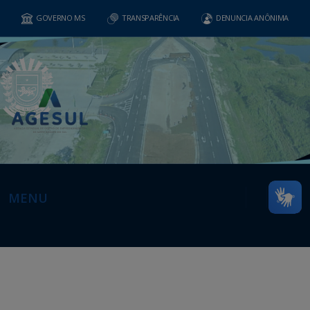
GOVERNO MS
TRANSPARÊNCIA
DENUNCIA ANÔNIMA
MENU