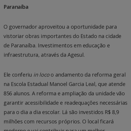
Paranaíba
O governador aproveitou a oportunidade para
vistoriar obras importantes do Estado na cidade
de Paranaíba. Investimentos em educação e
infraestrutura, através da Agesul.
Ele conferiu
in loco
o andamento da reforma geral
na Escola Estadual Manoel Garcia Leal, que atende
856 alunos. A reforma e ampliação da unidade vão
garantir acessibilidade e readequações necessárias
para o dia a dia escolar. Lá são investidos R$ 8,9
milhões com recursos próprios. O local ficará
moderno e vai contribuir para um melhor