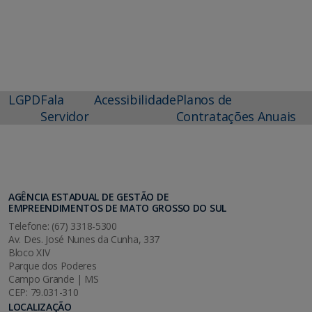
LGPD
Fala
Acessibilidade
Planos de
Servidor
Contratações Anuais
AGÊNCIA ESTADUAL DE GESTÃO DE
EMPREENDIMENTOS DE MATO GROSSO DO SUL
Telefone: (67) 3318-5300
Av. Des. José Nunes da Cunha, 337
Bloco XIV
Parque dos Poderes
Campo Grande | MS
CEP: 79.031-310
LOCALIZAÇÃO