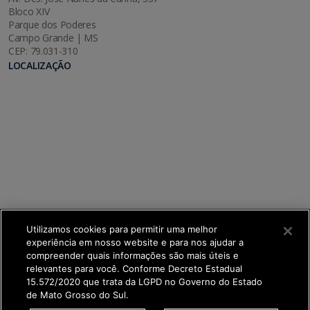
Bloco XIV
Parque dos Poderes
Campo Grande | MS
CEP: 79.031-310
LOCALIZAÇÃO
Utilizamos cookies para permitir uma melhor
experiência em nosso website e para nos ajudar a
compreender quais informações são mais úteis e
relevantes para você. Conforme Decreto Estadual
15.572/2020 que trata da LGPD no Governo do Estado
de Mato Grosso do Sul.
SETDIG | Secretaria-Executiva de Transformação