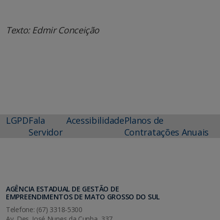
Texto: Edmir Conceição
LGPD
Fala
Acessibilidade
Planos de
Servidor
Contratações Anuais
AGÊNCIA ESTADUAL DE GESTÃO DE
EMPREENDIMENTOS DE MATO GROSSO DO SUL
Telefone: (67) 3318-5300
Av. Des. José Nunes da Cunha, 337