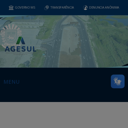
GOVERNO MS
TRANSPARÊNCIA
DENUNCIA ANÔNIMA
MENU