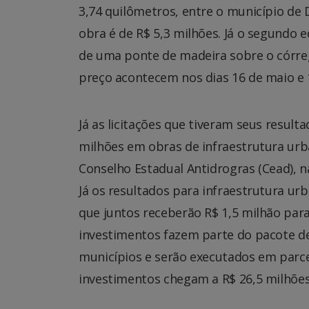
3,74 quilômetros, entre o município de D
obra é de R$ 5,3 milhões. Já o segundo e
de uma ponte de madeira sobre o córre
preço acontecem nos dias 16 de maio e 
Já as licitações que tiveram seus result
milhões em obras de infraestrutura urba
Conselho Estadual Antidrogras (Cead), na
Já os resultados para infraestrutura ur
que juntos receberão R$ 1,5 milhão para
investimentos fazem parte do pacote de
municípios e serão executados em parc
investimentos chegam a R$ 26,5 milhões