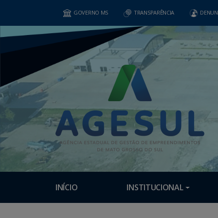
GOVERNO MS
TRANSPARÊNCIA
DENUN
INÍCIO
INSTITUCIONAL