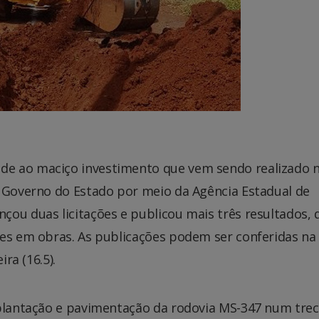
de ao maciço investimento que vem sendo realizado 
o Governo do Estado por meio da Agência Estadual de
çou duas licitações e publicou mais três resultados, 
ões em obras. As publicações podem ser conferidas na
ira (16.5).
mplantação e pavimentação da rodovia MS-347 num tre