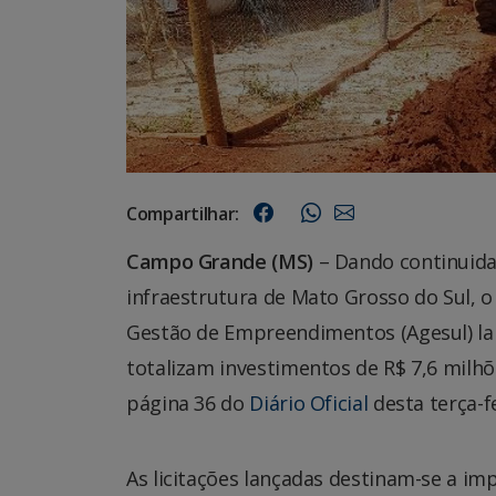
Compartilhar:
Campo Grande (MS)
– Dando continuida
infraestrutura de Mato Grosso do Sul, 
Gestão de Empreendimentos (Agesul) lan
totalizam investimentos de R$ 7,6 milh
página 36 do
Diário Oficial
desta terça-fe
As licitações lançadas destinam-se a i