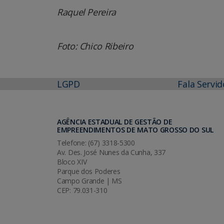
Raquel Pereira
Foto: Chico Ribeiro
LGPD
Fala Servid
AGÊNCIA ESTADUAL DE GESTÃO DE
EMPREENDIMENTOS DE MATO GROSSO DO SUL
Telefone: (67) 3318-5300
Av. Des. José Nunes da Cunha, 337
Bloco XIV
Parque dos Poderes
Campo Grande | MS
CEP: 79.031-310