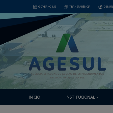
GOVERNO MS
TRANSPARÊNCIA
DENUN
INÍCIO
INSTITUCIONAL