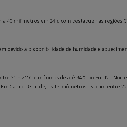
a 40 milímetros em 24h, com destaque nas regiões C
rem devido a disponibilidade de humidade e aquecime
re 20 e 21°C e máximas de até 34°C no Sul. No Norte
. Em Campo Grande, os termômetros oscilam entre 22