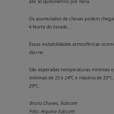
até 50 quilômetros por hora.
Os acumulados de chuvas podem chegar 
e Norte do Estado.
Essas instabilidades atmosféricas ocor
diurno.
São esperadas temperaturas mínimas ent
mínimas de 23 e 24°C e máxima de 33°C
29°C.
Bruno Chaves, Subcom
Foto: Arquivo Subcom