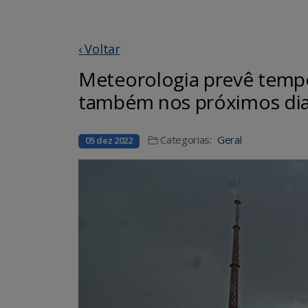
‹ Voltar
Meteorologia prevê temp
também nos próximos di
Categorias:
Geral
05 dez 2022