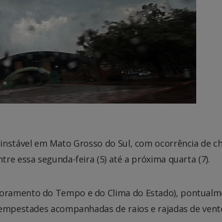
instável em Mato Grosso do Sul, com ocorrência de c
re essa segunda-feira (5) até a próxima quarta (7).
oramento do Tempo e do Clima do Estado), pontualm
tempestades acompanhadas de raios e rajadas de vent