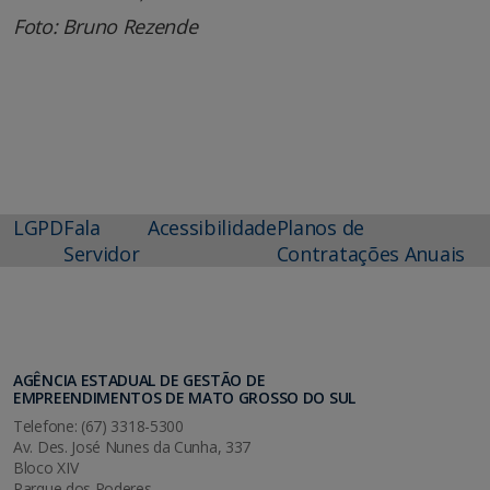
Foto: Bruno Rezende
LGPD
Fala
Acessibilidade
Planos de
Servidor
Contratações Anuais
AGÊNCIA ESTADUAL DE GESTÃO DE
EMPREENDIMENTOS DE MATO GROSSO DO SUL
Telefone: (67) 3318-5300
Av. Des. José Nunes da Cunha, 337
Bloco XIV
Parque dos Poderes