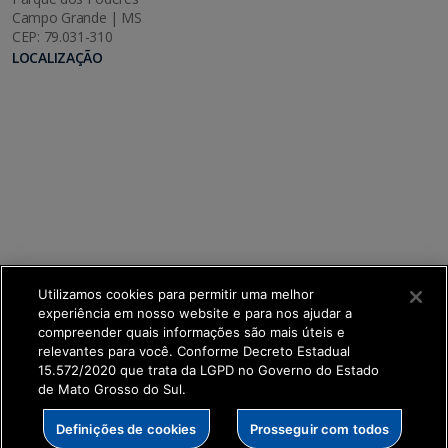
Campo Grande | MS
CEP: 79.031-310
LOCALIZAÇÃO
Utilizamos cookies para permitir uma melhor
experiência em nosso website e para nos ajudar a
compreender quais informações são mais úteis e
relevantes para você. Conforme Decreto Estadual
15.572/2020 que trata da LGPD no Governo do Estado
de Mato Grosso do Sul.
SETDIG | Secretaria-Executiva de Transformação
Definições de cookies
Prosseguir com todos
Digital