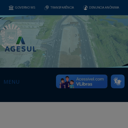
GOVERNO MS
TRANSPARÊNCIA
DENUNCIA ANÔNIMA
MENU