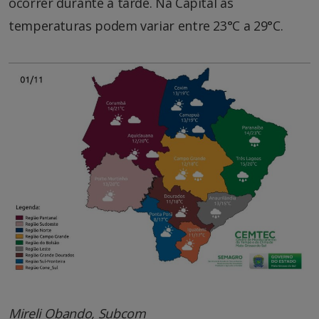
ocorrer durante à tarde. Na Capital as
temperaturas podem variar entre 23°C a 29°C.
Mireli Obando, Subcom