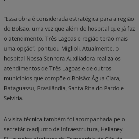
“Essa obra é considerada estratégica para a região
do Bolsão, uma vez que além do hospital que já faz
o atendimento, Três Lagoas e região terão mais
uma opção”, pontuou Miglioli. Atualmente, o
hospital Nossa Senhora Auxiliadora realiza os
atendimentos de Três Lagoas e de outros
municípios que compõe o Bolsão: Água Clara,
Bataguassu, Brasilândia, Santa Rita do Pardo e
Selvíria.
A visita técnica também foi acompanhada pelo
secretário-adjunto de Infraestrutura, Helianey
Silva; pelos diretores da Companhia de Gás do