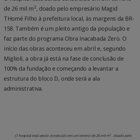
2
de 26 mil m
, doado pelo empresário Magid
THomé Filho à prefeitura local, às margens da BR-
158. Também é um pleito antigo da população e
faz parte do programa Obra Inacabada Zero. O
início das obras aconteceu em abril e, segundo
Miglioli, a obra já está na fase de conclusão de
100% da fundação e começando a levantar a
estrutura do bloco D, onde será a ala
administrativa.
2
O hospital está sendo construído em um terreno de 26 mil m
, doado pelo