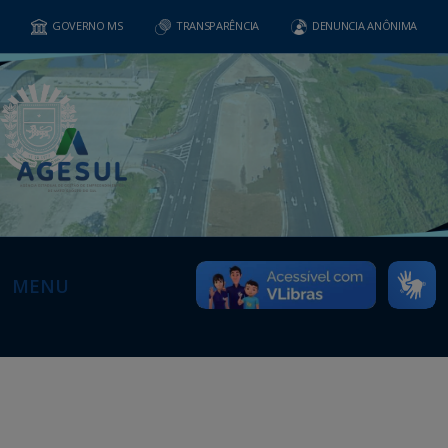
GOVERNO MS
TRANSPARÊNCIA
DENUNCIA ANÔNIMA
MENU