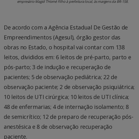
empresário Magid THomé Filho à prefeitura local, às margens da BR-158.
De acordo com a Agência Estadual De Gestão de
Empreendimentos (Agesul), órgão gestor das
obras no Estado, o hospital vai contar com 138
leitos, divididos em: 6 leitos de pré-parto, parto e
pós-parto; 3 de indução e recuperação de
pacientes; 5 de observação pediátrica; 22 de
observação paciente; 2 de observação psiquiátrica;
10 leitos de UTI cirúrgica; 10 leitos de UTI clínica;
48 de enfermarias; 4 de internação isolamento; 8
de semicrítico; 12 de preparo de recuperação pós-
anestésica e 8 de observação recuperação
paciente.