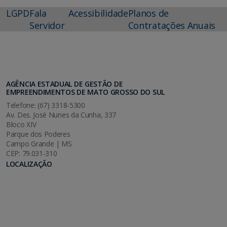
LGPD
Fala
Acessibilidade
Planos de
Servidor
Contratações Anuais
AGÊNCIA ESTADUAL DE GESTÃO DE
EMPREENDIMENTOS DE MATO GROSSO DO SUL
Telefone: (67) 3318-5300
Av. Des. José Nunes da Cunha, 337
Bloco XIV
Parque dos Poderes
Campo Grande | MS
CEP: 79.031-310
LOCALIZAÇÃO