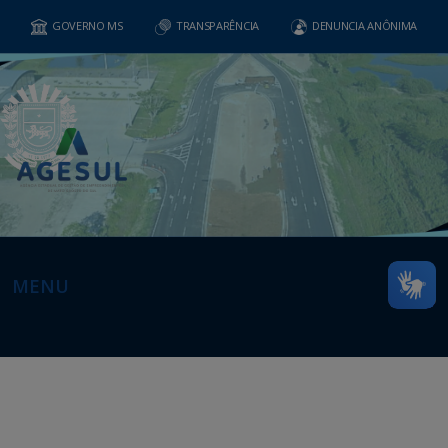
GOVERNO MS
TRANSPARÊNCIA
DENUNCIA ANÔNIMA
MENU