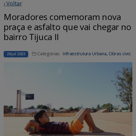
‹ Voltar
Moradores comemoram nova
praça e asfalto que vai chegar no
bairro Tijuca II
Categorias:
Infraestrutura Urbana
,
Obras civis
28 jul 2023