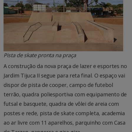
Pista de skate pronta na praça
A construção da nova praça de lazer e esportes no
Jardim Tijuca II segue para reta final. O espaço vai
dispor de pista de cooper, campo de futebol
terrão, quadra poliesportiva com equipamento de
futsal e basquete, quadra de vôlei de areia com
postes e rede, pista de skate completa, academia
ao ar livre com 11 aparelhos, parquinho com Casa
do Tarzan, gangorra e gira-gira.