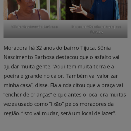
Sônia Nascimento Barbosa
Morador Wanderlei Marques
Pereira
Moradora há 32 anos do bairro Tijuca, Sônia
Nascimento Barbosa destacou que o asfalto vai
ajudar muita gente. “Aqui tem muita terra e a
poeira é grande no calor. Também vai valorizar
minha casa”, disse. Ela ainda citou que a praça vai
“encher de crianças” e que antes o local era muitas
vezes usado como “lixão” pelos moradores da
região. “Isto vai mudar, será um local de lazer”.