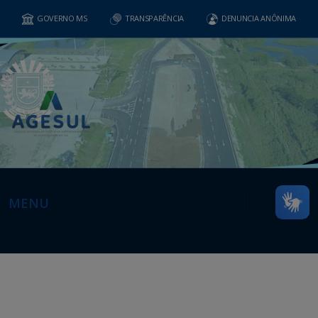
GOVERNO MS
TRANSPARÊNCIA
DENUNCIA ANÔNIMA
MENU