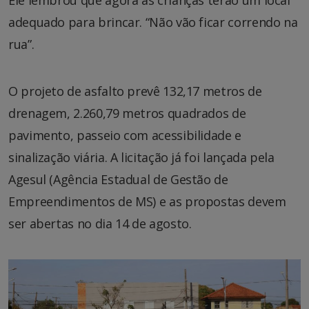
Ele lembrou que agora as crianças terão um local
adequado para brincar. “Não vão ficar correndo na
rua”.
O projeto de asfalto prevê 132,17 metros de
drenagem, 2.260,79 metros quadrados de
pavimento, passeio com acessibilidade e
sinalização viária. A licitação já foi lançada pela
Agesul (Agência Estadual de Gestão de
Empreendimentos de MS) e as propostas devem
ser abertas no dia 14 de agosto.