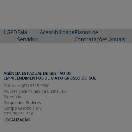
LGPD
Fala
Acessibilidade
Planos de
Servidor
Contratações Anuais
AGÊNCIA ESTADUAL DE GESTÃO DE
EMPREENDIMENTOS DE MATO GROSSO DO SUL
Telefone: (67) 3318-5300
Av. Des. José Nunes da Cunha, 337
Bloco XIV
Parque dos Poderes
Campo Grande | MS
CEP: 79.031-310
LOCALIZAÇÃO