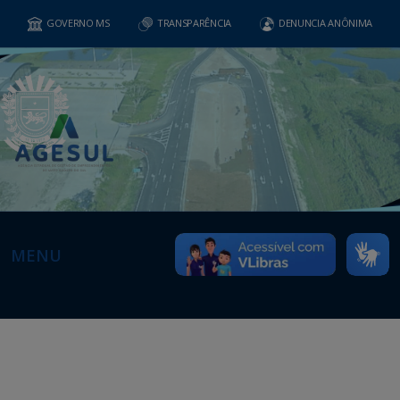
GOVERNO MS
TRANSPARÊNCIA
DENUNCIA ANÔNIMA
MENU