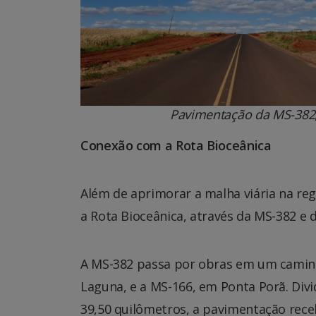
Pavimentação da MS-382
Conexão com a Rota Bioceânica
Além de aprimorar a malha viária na re
a Rota Bioceânica, através da MS-382 
A MS-382 passa por obras em um caminh
Laguna, e a MS-166, em Ponta Porã. Div
39,50 quilômetros, a pavimentação receb