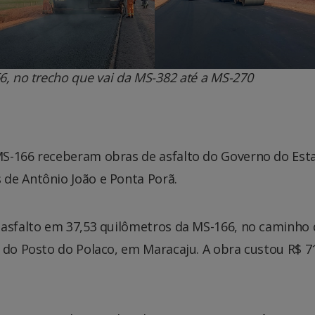
, no trecho que vai da MS-382 até a MS-270
MS-166 receberam obras de asfalto do Governo do Est
de Antônio João e Ponta Porã.
 asfalto em 37,53 quilômetros da MS-166, no caminho
 do Posto do Polaco, em Maracaju. A obra custou R$ 7