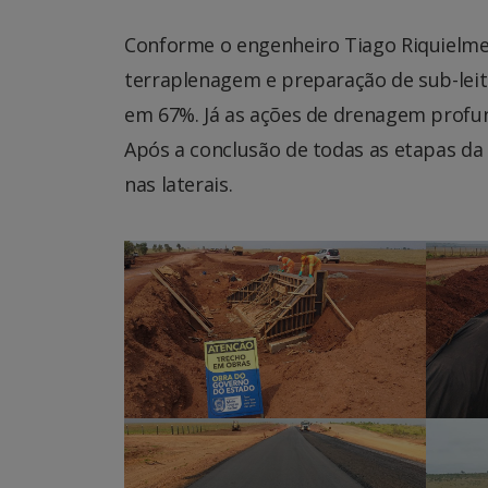
Conforme o engenheiro Tiago Riquielme, 
terraplenagem e preparação de sub-leito
em 67%. Já as ações de drenagem profun
Após a conclusão de todas as etapas da 
nas laterais.