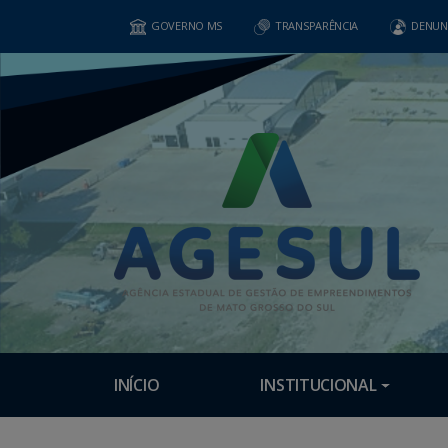
GOVERNO MS
TRANSPARÊNCIA
DENUN
INÍCIO
INSTITUCIONAL