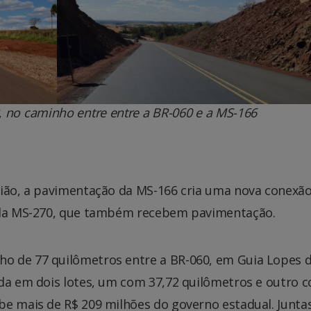
,
no caminho entre entre a BR-060 e a MS-166
gião, a pavimentação da MS-166 cria uma nova conexã
e da MS-270, que também recebem pavimentação.
o de 77 quilômetros entre a BR-060, em Guia Lopes 
ida em dois lotes, um com 37,72 quilômetros e outro 
e mais de R$ 209 milhões do governo estadual. Juntas