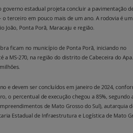
o governo estadual projeta concluir a pavimentação 
– o terceiro em pouco mais de um ano. A rodovia é um
o João, Ponta Porã, Maracaju e região.
bra ficam no município de Ponta Porã, iniciando no
 a MS-270, na região do distrito de Cabeceira do Apa.
milhões.
ano e devem ser concluídos em janeiro de 2024, confo
ro, o percentual de execução chegou a 85%, segundo 
Empreendimentos de Mato Grosso do Sul), autarquia d
taria Estadual de Infraestrutura e Logística de Mato G