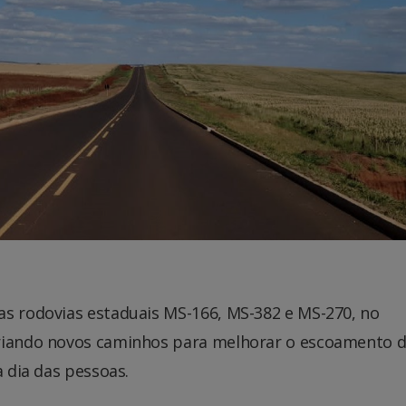
as rodovias estaduais MS-166, MS-382 e MS-270, no
criando novos caminhos para melhorar o escoamento 
a dia das pessoas.