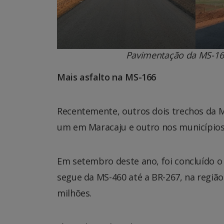
Pavimentação da MS-166
Mais asfalto na MS-166
Recentemente, outros dois trechos da 
um em Maracaju e outro nos municípios 
Em setembro deste ano, foi concluído o
segue da MS-460 até a BR-267, na região
milhões.