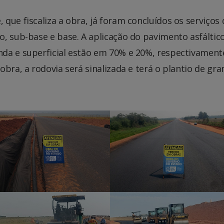
que fiscaliza a obra, já foram concluídos os serviços 
, sub-base e base. A aplicação do pavimento asfáltic
da e superficial estão em 70% e 20%, respectivament
obra, a rodovia será sinalizada e terá o plantio de gr