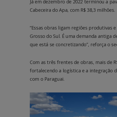
Já em dezembro de 2022 terminou a pav
Cabeceira do Apa, com R$ 38,3 milhões.
“Essas obras ligam regiões produtivas 
Grosso do Sul. É uma demanda antiga de 
que está se concretizando”, reforça o sec
Com as três frentes de obras, mais de 
fortalecendo a logística e a integração
com o Paraguai.