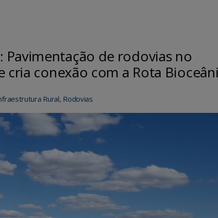
: Pavimentação de rodovias no
e cria conexão com a Rota Bioceân
nfraestrutura Rural
,
Rodovias