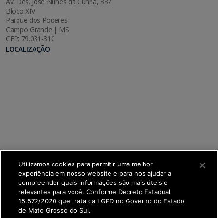
Av. Des. José Nunes da Cunha, 337
Bloco XIV
Parque dos Poderes
Campo Grande | MS
CEP: 79.031-310
LOCALIZAÇÃO
Utilizamos cookies para permitir uma melhor
experiência em nosso website e para nos ajudar a
compreender quais informações são mais úteis e
relevantes para você. Conforme Decreto Estadual
15.572/2020 que trata da LGPD no Governo do Estado
de Mato Grosso do Sul.