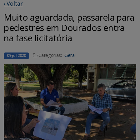
‹ Voltar
Muito aguardada, passarela para
pedestres em Dourados entra
na fase licitatória
Categorias:
Geral
09 jul 2020