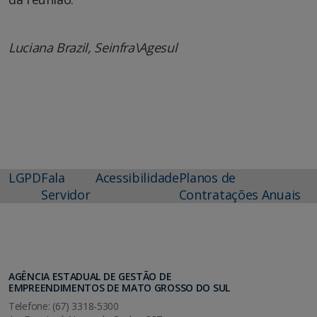
Luciana Brazil, Seinfra\Agesul
LGPD
Fala
Acessibilidade
Planos de
Servidor
Contratações Anuais
AGÊNCIA ESTADUAL DE GESTÃO DE
EMPREENDIMENTOS DE MATO GROSSO DO SUL
Telefone: (67) 3318-5300