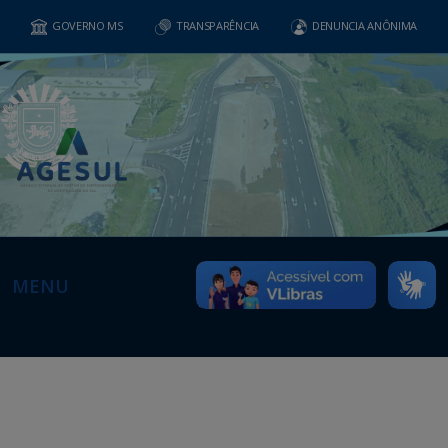
GOVERNO MS
TRANSPARÊNCIA
DENUNCIA ANÔNIMA
MENU