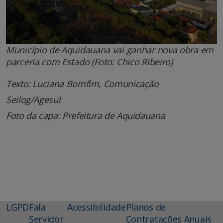
Município de Aquidauana vai ganhar nova obra em
parceria com Estado (Foto: Chico Ribeiro)
Texto: Luciana Bomfim, Comunicação
Seilog/Agesul
Foto da capa: Prefeitura de Aquidauana
LGPD
Fala
Acessibilidade
Planos de
Servidor
Contratações Anuais