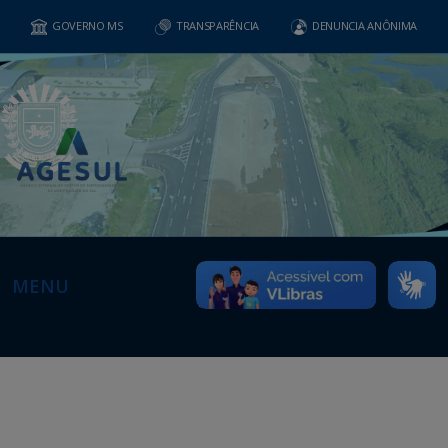
GOVERNO MS
TRANSPARÊNCIA
DENUNCIA ANÔNIMA
MENU